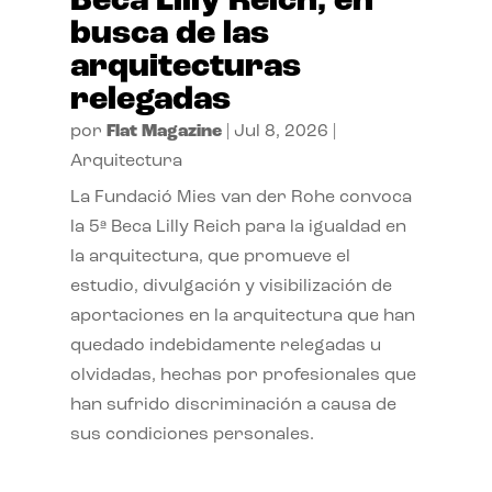
Beca Lilly Reich, en
busca de las
arquitecturas
relegadas
por
Flat Magazine
|
Jul 8, 2026
|
Arquitectura
La Fundació Mies van der Rohe convoca
la 5ª Beca Lilly Reich para la igualdad en
la arquitectura, que promueve el
estudio, divulgación y visibilización de
aportaciones en la arquitectura que han
quedado indebidamente relegadas u
olvidadas, hechas por profesionales que
han sufrido discriminación a causa de
sus condiciones personales.