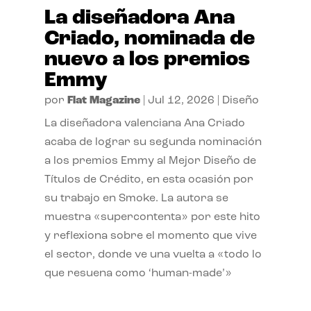
La diseñadora Ana
Criado, nominada de
nuevo a los premios
Emmy
por
Flat Magazine
|
Jul 12, 2026
|
Diseño
La diseñadora valenciana Ana Criado
acaba de lograr su segunda nominación
a los premios Emmy al Mejor Diseño de
Títulos de Crédito, en esta ocasión por
su trabajo en Smoke. La autora se
muestra «supercontenta» por este hito
y reflexiona sobre el momento que vive
el sector, donde ve una vuelta a «todo lo
que resuena como ‘human-made’»