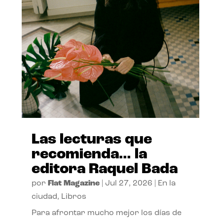
Las lecturas que
recomienda… la
editora Raquel Bada
por
Flat Magazine
|
Jul 27, 2026
|
En la
ciudad
,
Libros
Para afrontar mucho mejor los días de