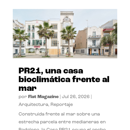
PR21, una casa
bioclimática frente al
mar
por
Flat Magazine
|
Jul 26, 2026
|
Arquitectura
,
Reportaje
Construida frente al mar sobre una
estrecha parcela entre medianeras en
Badalona, la Casa PR21 ocupa el ancho