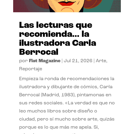
Las lecturas que
recomienda… la
ilustradora Carla
Berrocal
por
Flat Magazine
|
Jul 21, 2026
|
Arte
,
Reportaje
Empieza la ronda de recomendaciones la
ilustradora y dibujante de cómics, Carla
Berrocal (Madrid, 1983), pintamonas en
sus redes sociales. «La verdad es que no
leo muchos libros sobre diseño o
ciudad, pero sí mucho sobre arte, quizás
porque es lo que más me apela. Si,