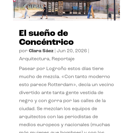
El sueño de
Concéntrico
por
Clara Sáez
|
Jun 20, 2026
|
Arquitectura
,
Reportaje
Pasear por Logroño estos días tiene
mucho de mezcla. «Con tanto moderno
esto parece Rotterdam», decía un vecino
divertido ante tanta gente vestida de
negro y con gorra por las calles de la
ciudad. Se mezclan los equipos de
arquitectos con las periodistas de
medios europeos y nacionales (muchas
más mujeres que hombres) y con los