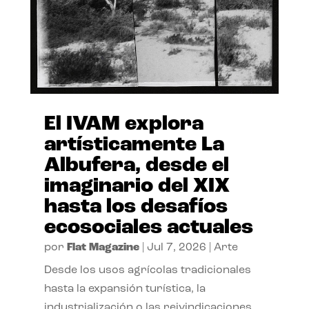
El IVAM explora
artísticamente La
Albufera, desde el
imaginario del XIX
hasta los desafíos
ecosociales actuales
por
Flat Magazine
|
Jul 7, 2026
|
Arte
Desde los usos agrícolas tradicionales
hasta la expansión turística, la
industrialización o las reivindicaciones