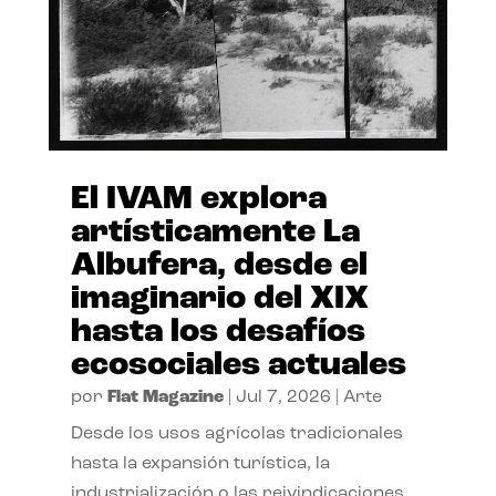
El IVAM explora
artísticamente La
Albufera, desde el
imaginario del XIX
hasta los desafíos
ecosociales actuales
por
Flat Magazine
|
Jul 7, 2026
|
Arte
Desde los usos agrícolas tradicionales
hasta la expansión turística, la
industrialización o las reivindicaciones