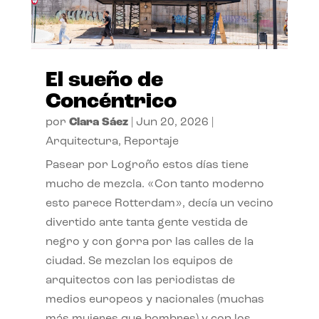
El sueño de
Concéntrico
por
Clara Sáez
|
Jun 20, 2026
|
Arquitectura
,
Reportaje
Pasear por Logroño estos días tiene
mucho de mezcla. «Con tanto moderno
esto parece Rotterdam», decía un vecino
divertido ante tanta gente vestida de
negro y con gorra por las calles de la
ciudad. Se mezclan los equipos de
arquitectos con las periodistas de
medios europeos y nacionales (muchas
más mujeres que hombres) y con los