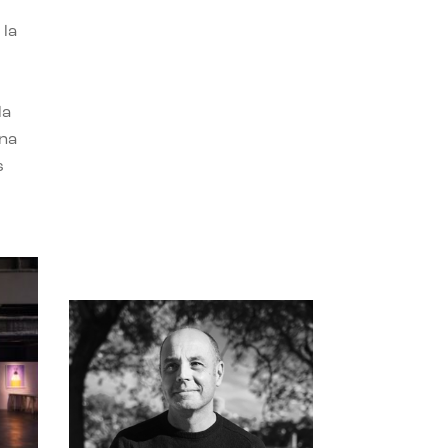
 la
la
una
s