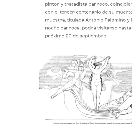
pintor y tratadista barroco, coincidi
con el tercer centenario de su muerte
muestra, titulada Antonio Palomino y 
noche barroca, podrá visitarse hasta 
próximo 20 de septiembre.