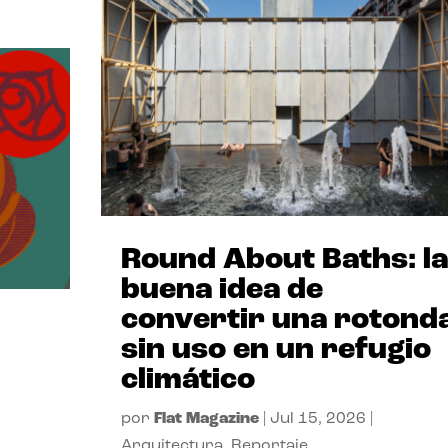
Round About Baths: la
buena idea de
convertir una rotond
sin uso en un refugio
climático
por
Flat Magazine
|
Jul 15, 2026
|
Arquitectura
,
Reportaje