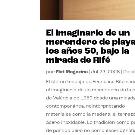
El imaginario de un
merendero de playa
los años 50, bajo la
mirada de Rifé
por
Flat Magazine
|
Jul 23, 2026
|
Dise
El último trabajo de Francesc Rifé re
el imaginario de un merendero de la 
de València de 1950 desde una mirad
contemporánea, reinterpretando
materiales como la madera, el terrazo
acero inoxidable. La tradición como 
de partida pero no como escenografí