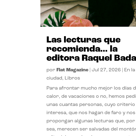
Las lecturas que
recomienda… la
editora Raquel Bad
por
Flat Magazine
|
Jul 27, 2026
|
En la
ciudad
,
Libros
Para afrontar mucho mejor los días 
calor, de vacaciones o no, hemos ped
unas cuantas personas, cuyo criterio
interesa, que nos hagan de faro y nos
propongan algunas lecturas que, por 
sea, merecen ser salvadas del montó