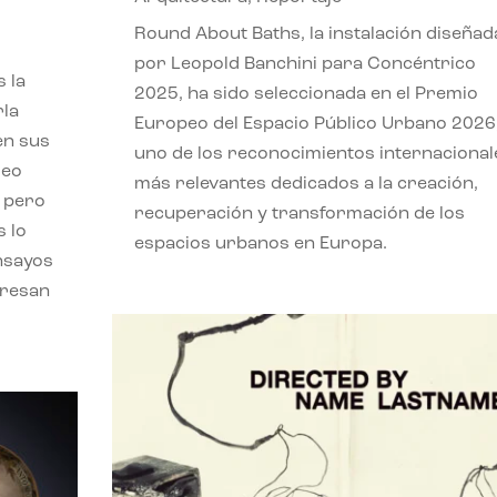
,
Round About Baths, la instalación diseñad
por Leopold Banchini para Concéntrico
 la
2025, ha sido seleccionada en el Premio
rla
Europeo del Espacio Público Urbano 2026
en sus
uno de los reconocimientos internacional
leo
más relevantes dedicados a la creación,
, pero
recuperación y transformación de los
s lo
espacios urbanos en Europa.
nsayos
eresan