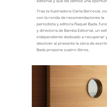
editorial y que les demos una oportun
Tras la ilustradora Carla Berrocal, c
con la ronda de recomendaciones la
periodista y editora Raquel Bada, fu
y directora de Bamba Editorial, un sel
independiente dedicado a recuperar 
devolver al presente la obra de escrit
Bada propone cuatro libros.