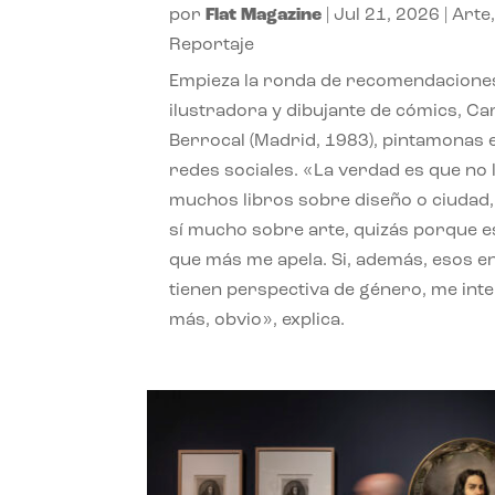
por
Flat Magazine
|
Jul 21, 2026
|
Arte
Reportaje
Empieza la ronda de recomendaciones
ilustradora y dibujante de cómics, Ca
Berrocal (Madrid, 1983), pintamonas 
redes sociales. «La verdad es que no 
muchos libros sobre diseño o ciudad
sí mucho sobre arte, quizás porque e
que más me apela. Si, además, esos e
tienen perspectiva de género, me int
más, obvio», explica.