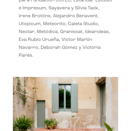
para Fundación COTEC, Estándar Estudio
e Impresum, Sayavera y Silvia Tack,
Irene Brotóns, Alejandro Benavent,
Utopicum, Meteorito, Caleta Studio,
Nectar, Metódica, Granissat, Idearideas,
Eva Rubio Urueña, Víctor Martín
Navarro, Deborah Gómez y Victoria
Parés.