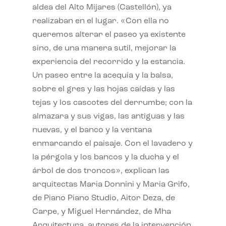
aldea del Alto Mijares (Castellón), ya
realizaban en el lugar. «Con ella no
queremos alterar el paseo ya existente
sino, de una manera sutil, mejorar la
experiencia del recorrido y la estancia.
Un paseo entre la acequia y la balsa,
sobre el gres y las hojas caídas y las
tejas y los cascotes del derrumbe; con la
almazara y sus vigas, las antiguas y las
nuevas, y el banco y la ventana
enmarcando el paisaje. Con el lavadero y
la pérgola y los bancos y la ducha y el
árbol de dos troncos», explican las
arquitectas Maria Donnini y Maria Grifo,
de Piano Piano Studio, Aitor Deza, de
Carpe, y Miguel Hernández, de Mha
Arquitectura, autores de la intervención.