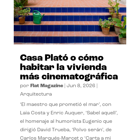
Casa Plató o cómo
habitar la vivienda
más cinematográfica
por
Flat Magazine
|
Jun 8, 2026
|
Arquitectura
‘El maestro que prometió el mar’, con
Laia Costa y Enric Auquer, ‘Sabel aquell’,
el homenaje al humorista Eugenio que
dirigió David Trueba, ‘Polvo serán’, de
Carlos Marqués-Marcet o ‘Carta a mi