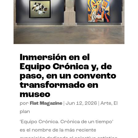
Inmersión en el
Equipo Crónica y, de
paso, en un convento
transformado en
museo
por
Flat Magazine
|
Jun 12, 2026
|
Arte
,
El
plan
‘Equipo Crónica. Crónica de un tiempo’
es el nombre de la más reciente