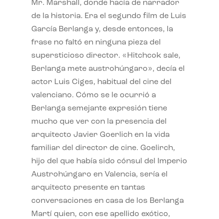
Mr. Marshall, donde hacía de narrador
de la historia. Era el segundo film de Luis
García Berlanga y, desde entonces, la
frase no faltó en ninguna pieza del
supersticioso director. «Hitchcok sale,
Berlanga mete austrohúngaro», decía el
actor Luis Ciges, habitual del cine del
valenciano. Cómo se le ocurrió a
Berlanga semejante expresión tiene
mucho que ver con la presencia del
arquitecto Javier Goerlich en la vida
familiar del director de cine. Goelirch,
hijo del que había sido cónsul del Imperio
Austrohúngaro en Valencia, sería el
arquitecto presente en tantas
conversaciones en casa de los Berlanga
Martí quien, con ese apellido exótico,