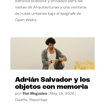
edificios públicos y privados para las
visitas de Arquitecturas y una veintena
de rutas urbanas bajo el epígrafe de
Open Walks.
Adrián Salvador y los
objetos con memoria
por
Flat Magazine
|
May 18, 2026
|
Diseño
,
Reportaje