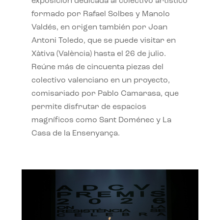
exposición dedicada al colectivo artístico
formado por Rafael Solbes y Manolo
Valdés, en origen también por Joan
Antoni Toledo, que se puede visitar en
Xàtiva (València) hasta el 26 de julio.
Reúne más de cincuenta piezas del
colectivo valenciano en un proyecto,
comisariado por Pablo Camarasa, que
permite disfrutar de espacios
magníficos como Sant Doménec y La
Casa de la Ensenyança.