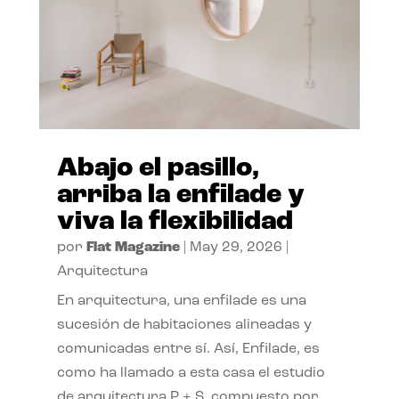
Abajo el pasillo,
arriba la enfilade y
viva la flexibilidad
por
Flat Magazine
|
May 29, 2026
|
Arquitectura
En arquitectura, una enfilade es una
sucesión de habitaciones alineadas y
comunicadas entre sí. Así, Enfilade, es
como ha llamado a esta casa el estudio
de arquitectura P + S, compuesto por