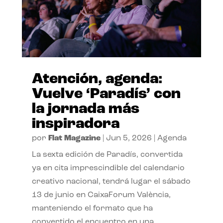
Atención, agenda:
Vuelve ‘Paradís’ con
la jornada más
inspiradora
por
Flat Magazine
|
Jun 5, 2026
|
Agenda
La sexta edición de Paradís, convertida
ya en cita imprescindible del calendario
creativo nacional, tendrá lugar el sábado
13 de junio en CaixaForum València,
manteniendo el formato que ha
convertido el encuentro en una