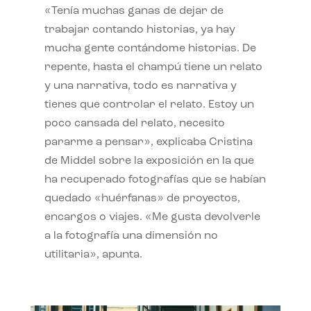
«Tenía muchas ganas de dejar de
trabajar contando historias, ya hay
mucha gente contándome historias. De
repente, hasta el champú tiene un relato
y una narrativa, todo es narrativa y
tienes que controlar el relato. Estoy un
poco cansada del relato, necesito
pararme a pensar», explicaba Cristina
de Middel sobre la exposición en la que
ha recuperado fotografías que se habían
quedado «huérfanas» de proyectos,
encargos o viajes. «Me gusta devolverle
a la fotografía una dimensión no
utilitaria», apunta.