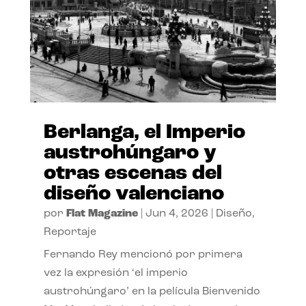
Berlanga, el Imperio
austrohúngaro y
otras escenas del
diseño valenciano
por
Flat Magazine
|
Jun 4, 2026
|
Diseño
,
Reportaje
Fernando Rey mencionó por primera
vez la expresión ‘el imperio
austrohúngaro’ en la película Bienvenido