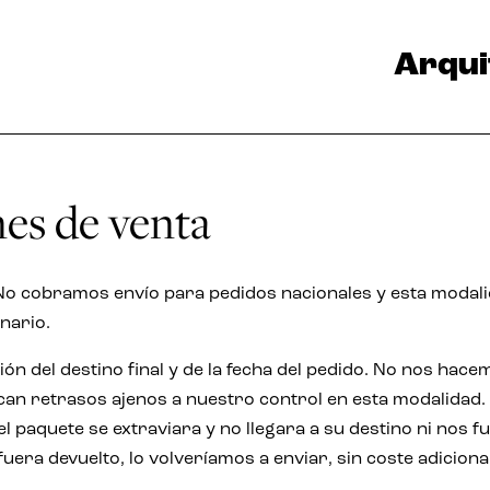
Arqui
nes de venta
o cobramos envío para pedidos nacionales y esta modal
nario.
ión del destino final y de la fecha del pedido. No nos hac
an retrasos ajenos a nuestro control en esta modalidad.
paquete se extraviara y no llegara a su destino ni nos f
uera devuelto, lo volveríamos a enviar, sin coste adiciona