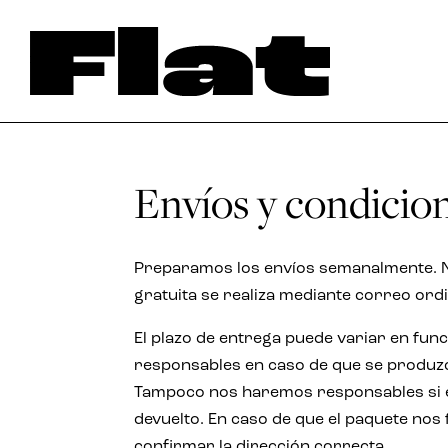
Envíos y condicio
Preparamos los envíos semanalmente. N
gratuita se realiza mediante correo ordi
El plazo de entrega puede variar en func
responsables en caso de que se produzc
Tampoco nos haremos responsables si el 
devuelto. En caso de que el paquete nos f
confirmar la dirección correcta.