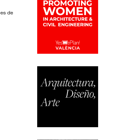
 es de