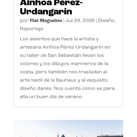
Ainhoa Pérez-
Urdangarín
por
Flat Magazine
|
Jul 29, 2026
|
Diseño
,
Reportaje
Los asientos que hace la artista y
artesana Ainhoa Pérez-Urdangarín en
su taller de San Sebastián llevan los
colores y los dibujos marineros de la
costa, pero también nos trasladan al
arte textil de la Bauhaus y al exquisito
diseño danés. Nos cuenta cómo es para
ella un buen día de verano.