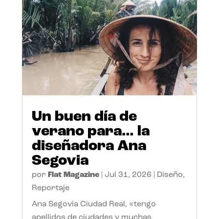
Un buen día de
verano para… la
diseñadora Ana
Segovia
por
Flat Magazine
|
Jul 31, 2026
|
Diseño
,
Reportaje
Ana Segovia Ciudad Real, «tengo
apellidos de ciudades y muchas