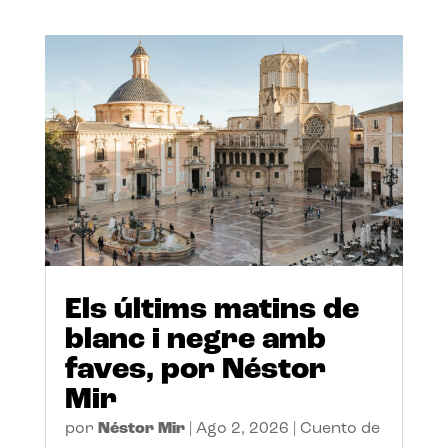
Els últims matins de
blanc i negre amb
faves, por Néstor
Mir
por
Néstor Mir
|
Ago 2, 2026
|
Cuento de