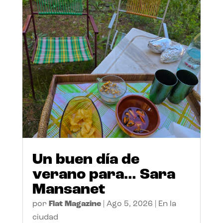
Un buen día de
verano para… Sara
Mansanet
por
Flat Magazine
|
Ago 5, 2026
|
En la
ciudad