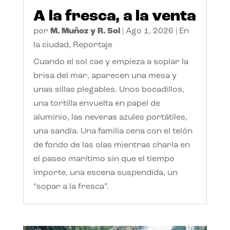
A la fresca, a la venta
por
M. Muñoz y R. Sol
|
Ago 1, 2026
|
En
la ciudad
,
Reportaje
Cuando el sol cae y empieza a soplar la
brisa del mar, aparecen una mesa y
unas sillas plegables. Unos bocadillos,
una tortilla envuelta en papel de
aluminio, las neveras azules portátiles,
una sandía. Una familia cena con el telón
de fondo de las olas mientras charla en
el paseo marítimo sin que el tiempo
importe, una escena suspendida, un
“sopar a la fresca”.