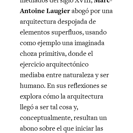
Antoine Laugier
abogó por una
arquitectura despojada de
elementos superfluos, usando
como ejemplo una imaginada
choza primitiva, donde el
ejercicio arquitectónico
mediaba entre naturaleza y ser
humano. En sus reflexiones se
explora cómo la arquitectura
llegó a ser tal cosa y,
conceptualmente, resultan un
abono sobre el que iniciar las