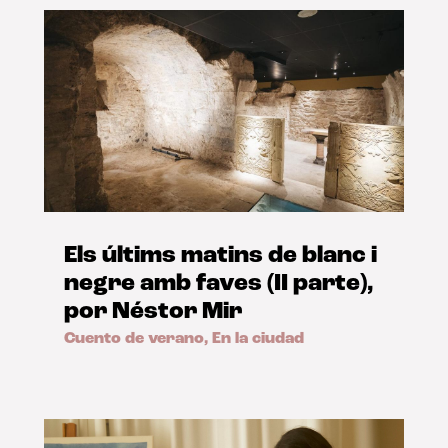
Els últims matins de blanc i
negre amb faves (II parte),
por Néstor Mir
Cuento de verano
,
En la ciudad