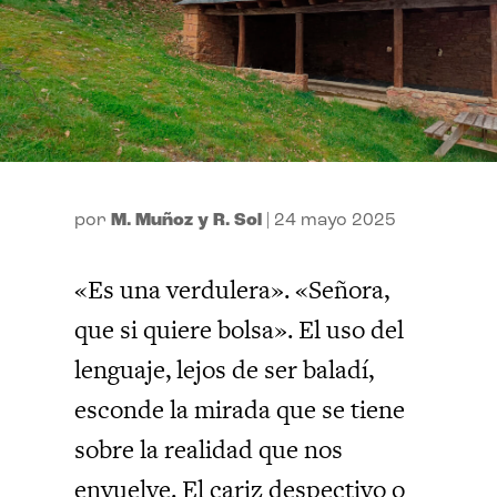
por
M. Muñoz y R. Sol
|
24 mayo 2025
«Es una verdulera». «Señora,
que si quiere bolsa». El uso del
lenguaje, lejos de ser baladí,
esconde la mirada que se tiene
sobre la realidad que nos
envuelve. El cariz despectivo o