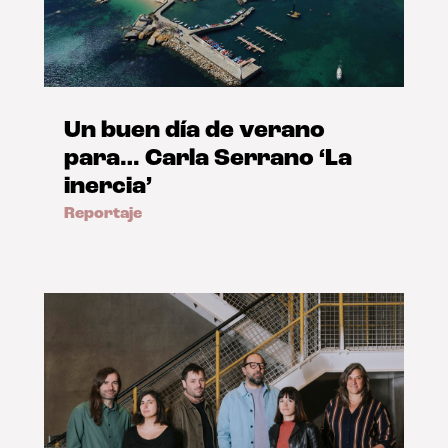
Un buen día de verano
para… Carla Serrano ‘La
inercia’
Reportaje