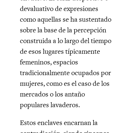
devaluativo de expresiones
como aquellas se ha sustentado
sobre la base de la percepción
construida a lo largo del tiempo
de esos lugares típicamente
femeninos, espacios
tradicionalmente ocupados por
mujeres, como es el caso de los
mercados o los antaño
populares lavaderos.
Estos enclaves encarnan la