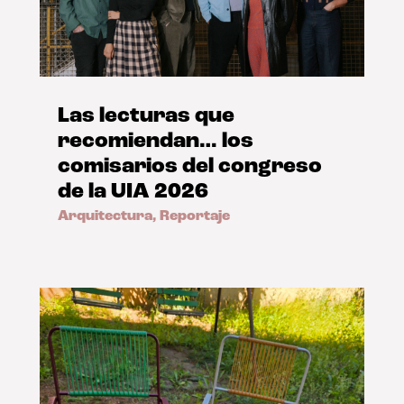
Las lecturas que
recomiendan… los
comisarios del congreso
de la UIA 2026
Arquitectura
,
Reportaje