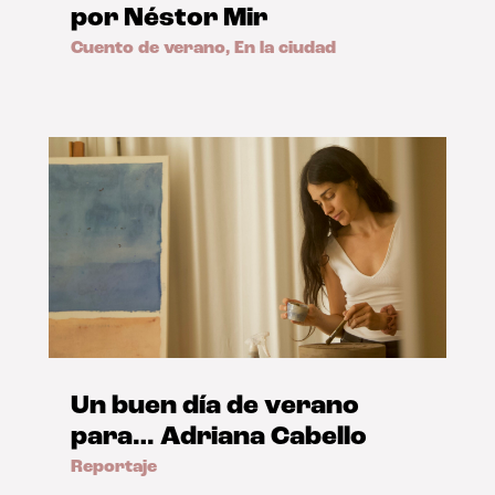
por Néstor Mir
Cuento de verano
,
En la ciudad
Un buen día de verano
para… Adriana Cabello
Reportaje