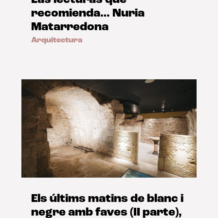
Las lecturas que
recomienda… Nuria
Matarredona
Arquitectura
Els últims matins de blanc i
negre amb faves (II parte),