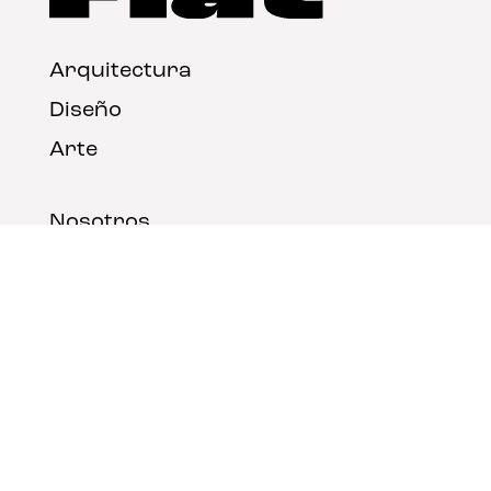
Arquitectura
Diseño
Arte
Nosotros
Nota legal
Contacto
© FLAT Magazine 2026