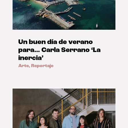
Un buen día de verano
para… Carla Serrano ‘La
inercia’
Arte
,
Reportaje