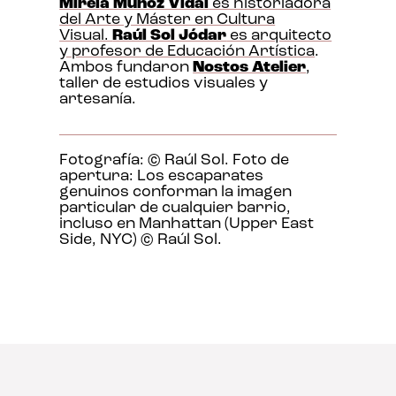
Mireia Muñoz Vidal
es historiadora
del Arte y Máster en Cultura
Visual.
Raúl Sol Jódar
es arquitecto
y profesor de Educación Artística
.
Ambos fundaron
Nostos Atelier
,
taller de estudios visuales y
artesanía.
Fotografía: © Raúl Sol. Foto de
apertura: Los escaparates
genuinos conforman la imagen
particular de cualquier barrio,
incluso en Manhattan (Upper East
Side, NYC) © Raúl Sol.