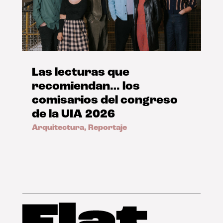
Las lecturas que
recomiendan… los
comisarios del congreso
de la UIA 2026
Arquitectura
,
Reportaje