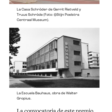
La Casa Schröder de Gerrit Rietveld y
Truus Schröde (Foto: ©Stijn Poelstra
Centraal Museum).
La Escuela Bauhaus, obra de Walter
Gropius.
La convocatoria de este premio