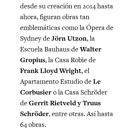
desde su creación en 2014 hasta
ahora, figuran obras tan
emblemáticas como la Ópera de
Sydney de
Jörn Utzon
, la
Escuela Bauhaus de
Walter
Gropius
, la Casa Robie de
Frank Lloyd Wright
, el
Apartamento Estudio de
Le
Corbusier
o la Casa Schröder
de
Gerrit Rietveld y Truus
Schröder
, entre otras. Así hasta
64 obras.