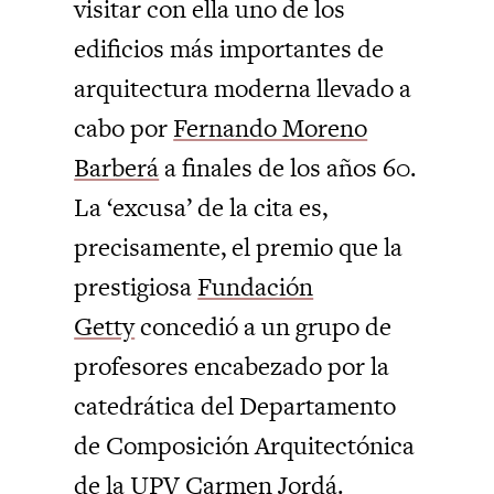
visitar con ella uno de los
edificios más importantes de
arquitectura moderna llevado a
cabo por
Fernando Moreno
Barberá
a finales de los años 60.
La ‘excusa’ de la cita es,
precisamente, el premio que la
prestigiosa
Fundación
Getty
concedió a un grupo de
profesores encabezado por la
catedrática del Departamento
de Composición Arquitectónica
de la UPV Carmen Jordá.