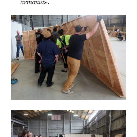
armonía».