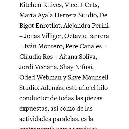
Kitchen Knives, Vicent Orts,
Marta Ayala Herrera Studio, De
Bigot Enrotllat, Alejandra Perini
+ Jonas Villiger, Octavio Barrera
+ Iván Montero, Pere Canales +
Clàudia Ros + Aitana Soliva,
Jordi Veciana, Shay Nifusi,
Oded Webman y Skye Maunsell
Studio. Además, este año el hilo
conductor de todas las piezas
expuestas, así como de las
actividades paralelas, es la
gastronomía como temática