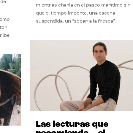
 de
mientras charla en el paseo marítimo sin
que el tiempo importe, una escena
como
suspendida, un “sopar a la fresca”.
stor
ribe.
Las lecturas que