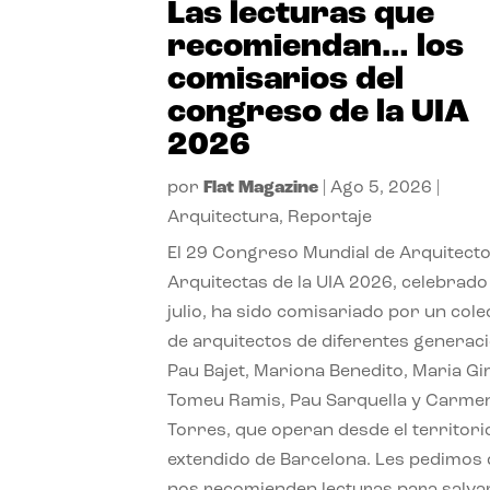
Las lecturas que
recomiendan… los
comisarios del
congreso de la UIA
2026
por
Flat Magazine
|
Ago 5, 2026
|
Arquitectura
,
Reportaje
El 29 Congreso Mundial de Arquitecto
Arquitectas de la UIA 2026, celebrado
julio, ha sido comisariado por un cole
de arquitectos de diferentes generac
Pau Bajet, Mariona Benedito, Maria G
Tomeu Ramis, Pau Sarquella y Carme
Torres, que operan desde el territori
extendido de Barcelona. Les pedimos
nos recomienden lecturas para salvar