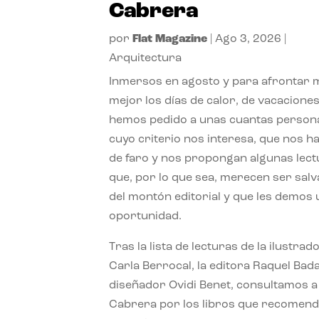
Cabrera
por
Flat Magazine
|
Ago 3, 2026
|
Arquitectura
Inmersos en agosto y para afrontar
mejor los días de calor, de vacaciones
hemos pedido a unas cuantas person
cuyo criterio nos interesa, que nos h
de faro y nos propongan algunas lec
que, por lo que sea, merecen ser sal
del montón editorial y que les demos
oportunidad.
Tras la lista de lecturas de la ilustrad
Carla Berrocal, la editora Raquel Bada
diseñador Ovidi Benet, consultamos a
Cabrera por los libros que recomend