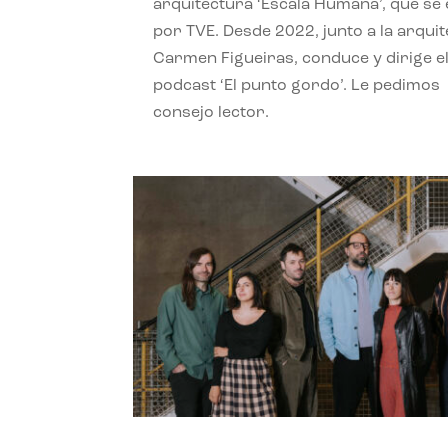
arquitectura ‘Escala Humana’, que se 
por TVE. Desde 2022, junto a la arquit
Carmen Figueiras, conduce y dirige e
podcast ‘El punto gordo’. Le pedimos
consejo lector.