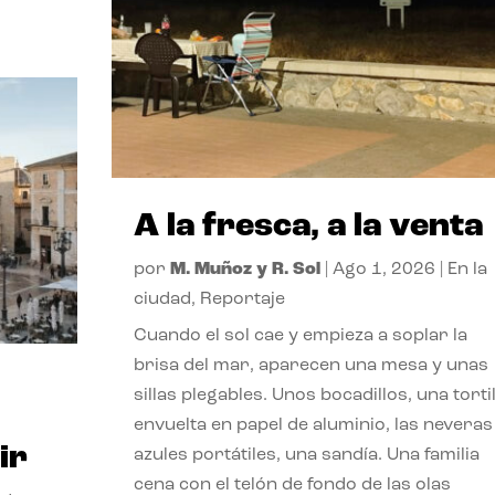
A la fresca, a la venta
por
M. Muñoz y R. Sol
|
Ago 1, 2026
|
En la
ciudad
,
Reportaje
Cuando el sol cae y empieza a soplar la
brisa del mar, aparecen una mesa y unas
sillas plegables. Unos bocadillos, una tortil
envuelta en papel de aluminio, las neveras
ir
azules portátiles, una sandía. Una familia
cena con el telón de fondo de las olas