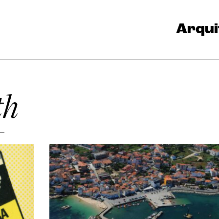
Arqui
th