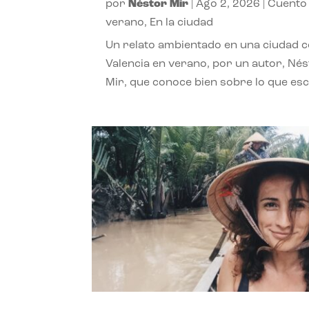
por
Néstor Mir
|
Ago 2, 2026
|
Cuento
verano
,
En la ciudad
Un relato ambientado en una ciudad 
Valencia en verano, por un autor, Né
Mir, que conoce bien sobre lo que esc