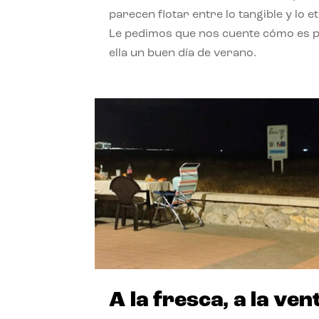
parecen flotar entre lo tangible y lo e
Le pedimos que nos cuente cómo es 
ella un buen día de verano.
A la fresca, a la ven