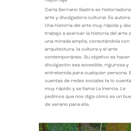
Reportaje
Carla Serrano Sastre es historiadora
arte y divulgadora cultural. Es autora
Una historia del arte muy rápida y de
trabajo a acercar la historia del arte
una mirada amplia, conectándola con 
arquitectura, la cultura y el arte
contemporáneo. Su objetivo es hacer 
divulgación sea accesible, rigurosa y
entretenida para cualquier persona. 
cuentas de redes sociales te lo cuent
muy rápido y se llama La Inercia. Le
pedimos que nos diga cómo es un bue
de verano para ella.