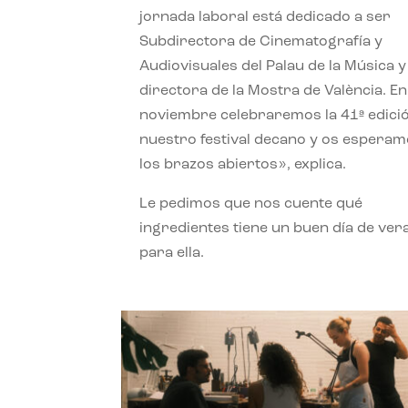
jornada laboral está dedicado a ser
Subdirectora de Cinematografía y
Audiovisuales del Palau de la Música y
directora de la Mostra de València. En
noviembre celebraremos la 41ª edici
nuestro festival decano y os espera
los brazos abiertos», explica.
Le pedimos que nos cuente qué
ingredientes tiene un buen día de ver
para ella.