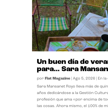
Un buen día de ver
para… Sara Mansan
por
Flat Magazine
|
Ago 5, 2026
|
En la
Sara Mansanet Royo lleva más de qui
años dedicándose a la Gestión Cultura
profesión que ama «por encima de t
las cosas. Ahora mismo, el 100% de m