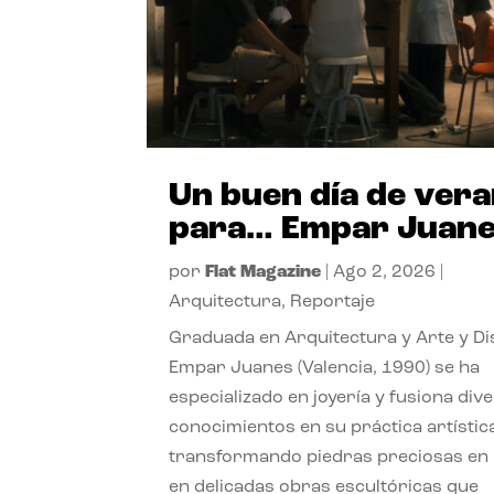
Un buen día de ver
para… Empar Juan
por
Flat Magazine
|
Ago 2, 2026
|
Arquitectura
,
Reportaje
Graduada en Arquitectura y Arte y Di
Empar Juanes (Valencia, 1990) se ha
especializado en joyería y fusiona div
conocimientos en su práctica artístic
transformando piedras preciosas en
en delicadas obras escultóricas que