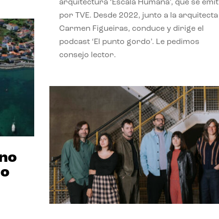
arquitectura ‘Escala Humana’, que se emit
por TVE. Desde 2022, junto a la arquitecta
Carmen Figueiras, conduce y dirige el
podcast ‘El punto gordo’. Le pedimos
consejo lector.
ano
no