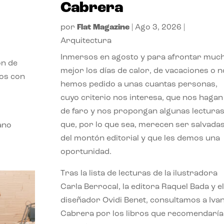
Cabrera
por
Flat Magazine
|
Ago 3, 2026
|
Arquitectura
Inmersos en agosto y para afrontar muc
ón de
mejor los días de calor, de vacaciones o n
mos con
hemos pedido a unas cuantas personas,
cuyo criterio nos interesa, que nos hagan
de faro y nos propongan algunas lectura
que, por lo que sea, merecen ser salvada
ano
del montón editorial y que les demos una
oportunidad.
Tras la lista de lecturas de la ilustradora
Carla Berrocal, la editora Raquel Bada y el
diseñador Ovidi Benet, consultamos a Iva
Cabrera por los libros que recomendaría