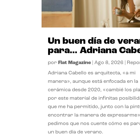
Un buen día de ver
para… Adriana Cabe
por
Flat Magazine
|
Ago 8, 2026
|
Repo
Adriana Cabello es arquitecta, «a mi
manera», aunque está enfocada en la
cerámica desde 2020, «cambié los pl
por este material de infinitas posibili
que me ha permitido, junto con la pint
encontrar la manera de expresarme»
pedimos que nos cuente cómo es para
un buen día de verano.