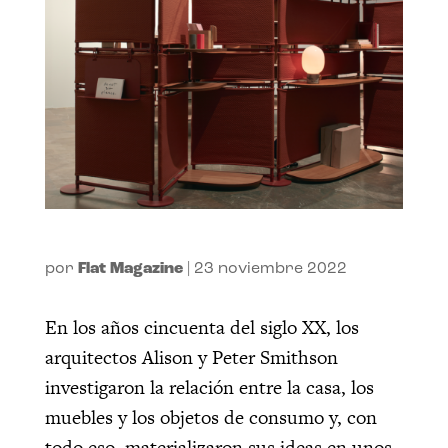
por
Flat Magazine
|
23 noviembre 2022
En los años cincuenta del siglo XX, los
arquitectos Alison y Peter Smithson
investigaron la relación entre la casa, los
muebles y los objetos de consumo y, con
todo eso, materializaron sus ideas en unos