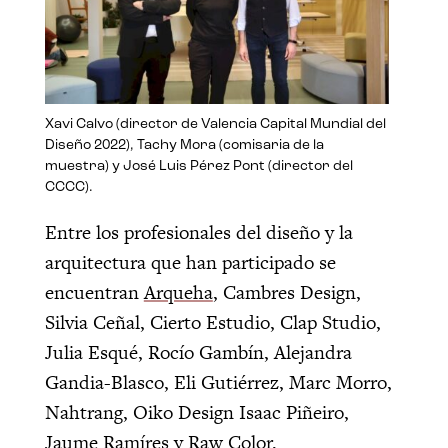
Xavi Calvo (director de Valencia Capital Mundial del
Diseño 2022), Tachy Mora (comisaria de la
muestra) y José Luis Pérez Pont (director del
CCCC).
Entre los profesionales del diseño y la
arquitectura que han participado se
encuentran
Arqueha
, Cambres Design,
Silvia Ceñal, Cierto Estudio, Clap Studio,
Julia Esqué, Rocío Gambín, Alejandra
Gandia-Blasco, Eli Gutiérrez, Marc Morro,
Nahtrang, Oiko Design Isaac Piñeiro,
Jaume Ramíres y Raw Color.