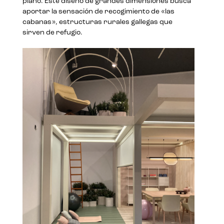
plano. Este diseño de grandes dimensiones busca
aportar la sensación de recogimiento de «las
cabanas», estructuras rurales gallegas que
sirven de refugio.