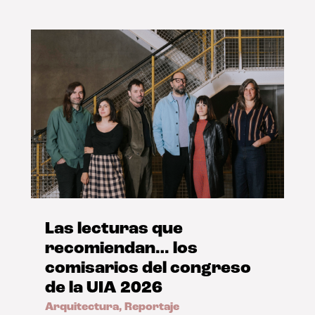
Las lecturas que
recomiendan… los
comisarios del congreso
de la UIA 2026
Arquitectura
,
Reportaje