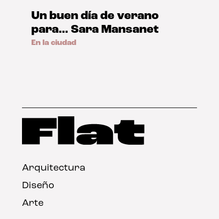
Un buen día de verano
para… Sara Mansanet
En la ciudad
Arquitectura
Diseño
Arte