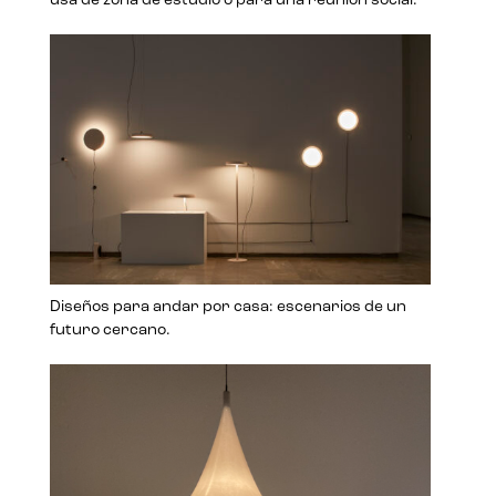
usa de zona de estudio o para una reunión social.
Diseños para andar por casa: escenarios de un
futuro cercano.