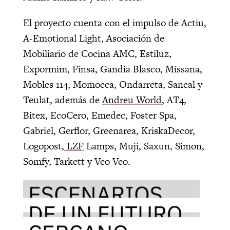
El proyecto cuenta con el impulso de Actiu,
A-Emotional Light, Asociación de
Mobiliario de Cocina AMC, Estiluz,
Expormim, Finsa, Gandia Blasco, Missana,
Mobles 114, Momocca, Ondarreta, Sancal y
Teulat, además de
Andreu World
, AT4,
Bitex, EcoCero, Emedec, Foster Spa,
Gabriel, Gerflor, Greenarea, KriskaDecor,
Logopost,
LZF
Lamps, Muji, Saxun, Simon,
Somfy, Tarkett y Veo Veo.