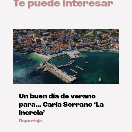
Te puede interesar
Un buen día de verano
para… Carla Serrano ‘La
inercia’
Reportaje