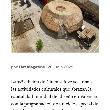
por
Flat Magazine
|
20 junio 2022
La 37ª edición de Cinema Jove se suma a
las actividades culturales que abrazan la
capitalidad mundial del diseño en Valencia
con la programación de un ciclo especial de