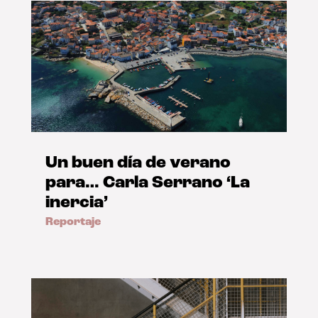
Un buen día de verano
para… Carla Serrano ‘La
inercia’
Reportaje