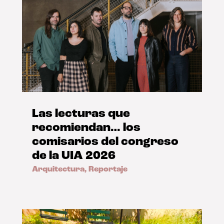
Las lecturas que
recomiendan… los
comisarios del congreso
de la UIA 2026
Arquitectura
,
Reportaje