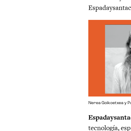
Espadaysantac
Nerea Goikoetxea y Pa
Espadaysanta
tecnología, es