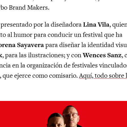
bo Brand Makers.
 presentado por la diseñadora
Lina Vila
, quie
ito al humor para conducir un festival que ha
orena Sayavera
para diseñar la identidad visu
k
, para las ilustraciones; y con
Wences Sanz
, 
cia en la organización de festivales vinculado
o, que ejerce como comisario.
Aquí, todo sobre 