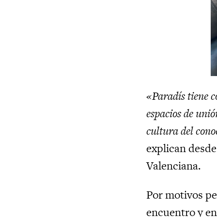
«Paradís tiene c
espacios de unió
cultura del cono
explican desde
Valenciana.
Por motivos per
encuentro y en