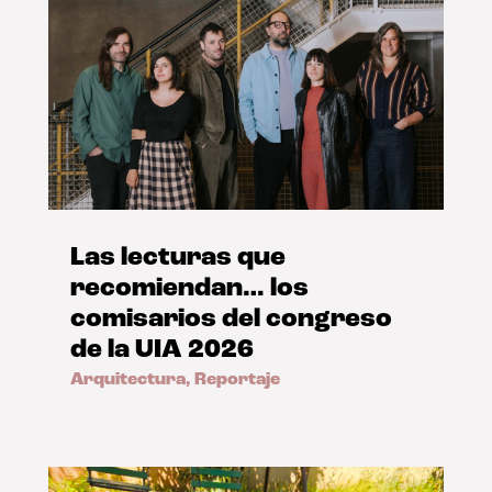
Las lecturas que
recomiendan… los
comisarios del congreso
de la UIA 2026
Arquitectura
,
Reportaje