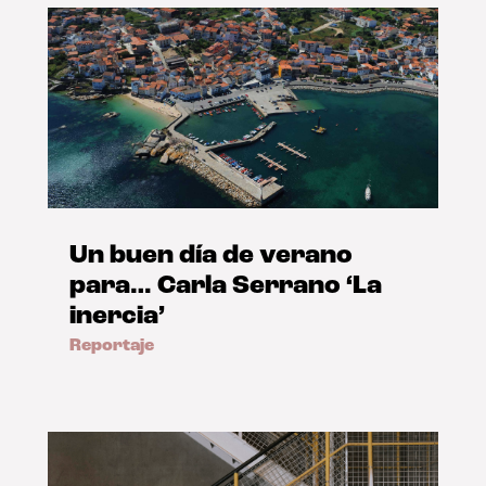
Un buen día de verano
para… Carla Serrano ‘La
inercia’
Reportaje