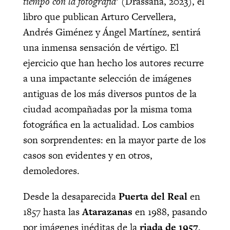
tiempo con la fotografía’
(Drassana, 2023), el
libro que publican Arturo Cervellera,
Andrés Giménez y Ángel Martínez, sentirá
una inmensa sensación de vértigo. El
ejercicio que han hecho los autores recurre
a una impactante selección de imágenes
antiguas de los más diversos puntos de la
ciudad acompañadas por la misma toma
fotográfica en la actualidad. Los cambios
son sorprendentes: en la mayor parte de los
casos son evidentes y en otros,
demoledores.
Desde la desaparecida
Puerta del Real
en
1857 hasta las
Atarazanas
en 1988, pasando
por imágenes inéditas de la
riada de 1957
,