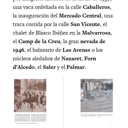
una vaca ordeñada en la calle
Caballeros
,
la inauguración del
Mercado Central
, una
traca corrida por la calle
San Vicente
, el
chalet de Blasco Ibáñez en la
Malvarrosa
,
el
Camp de la Creu
, la gran
nevada de
1946
, el balneario de
Las Arenas
o los
núcleos aledaños de
Nazaret
,
Forn
d’Alcedo
, el
Saler
y el
Palmar
.