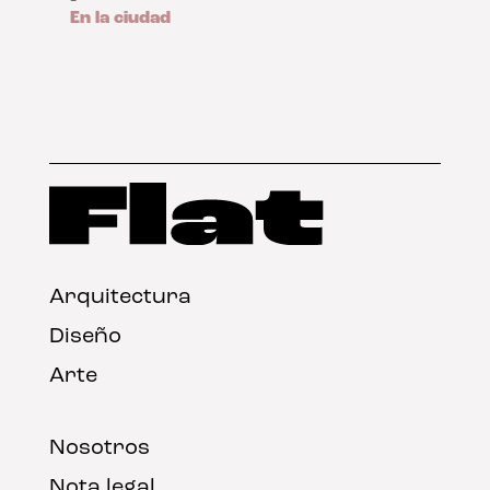
En la ciudad
Arquitectura
Diseño
Arte
Nosotros
Nota legal