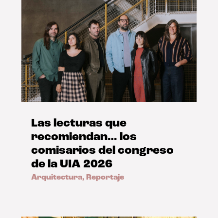
Las lecturas que
recomiendan… los
comisarios del congreso
de la UIA 2026
Arquitectura
,
Reportaje