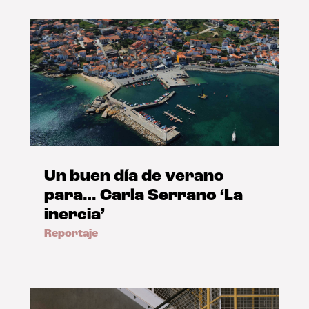
Un buen día de verano
para… Carla Serrano ‘La
inercia’
Reportaje