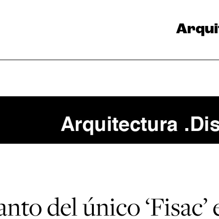
Arqui
anto del único ‘Fisac’ 