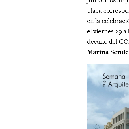
placa correspon
en la celebraci
el viernes 29 a
decano del C
Marina Sende