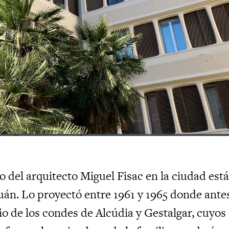
io del arquitecto Miguel Fisac en la ciudad est
tuán. Lo proyectó entre 1961 y 1965 donde ante
io de los condes de Alcúdia y Gestalgar, cuyos