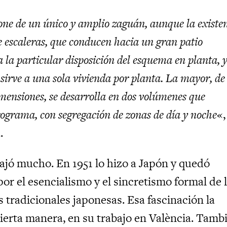
pone de un único y amplio zaguán, aunque la existe
e escaleras, que conducen hacia un gran patio
ca la particular disposición del esquema en planta, 
sirve a una sola vivienda por planta. La mayor, de
mensiones, se desarrolla en dos volúmenes que
ograma, con segregación de zonas de día y noche
«,
.
iajó mucho. En 1951 lo hizo a Japón y quedó
or el esencialismo y el sincretismo formal de 
s tradicionales japonesas. Esa fascinación la
cierta manera, en su trabajo en València. Tamb