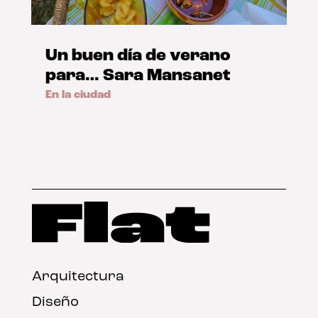
Un buen día de verano
para… Sara Mansanet
En la ciudad
Arquitectura
Diseño