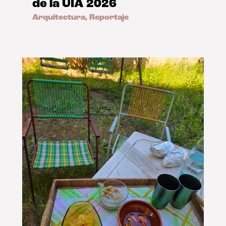
de la UIA 2026
Arquitectura
,
Reportaje