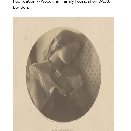
Foundation © Woodman Family Foundation DACS,
London.