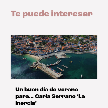
Te puede interesar
Un buen día de verano
para… Carla Serrano ‘La
inercia’