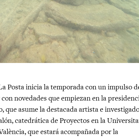
a Posta inicia la temporada con un impulso d
 con novedades que empiezan en la presidenc
o, que asume la destacada artista e investigad
lón, catedrática de Proyectos en la Universita
 València, que estará acompañada por la