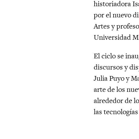
historiadora I
por el nuevo d
Artes y profeso
Universidad M
El ciclo se ina
discursos y dis
Julia Puyo y M
arte de los nue
alrededor de l
las tecnologías