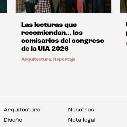
Las lecturas que
recomiendan… los
comisarios del congreso
de la UIA 2026
Arquitectura
,
Reportaje
Arquitectura
Nosotros
Diseño
Nota legal