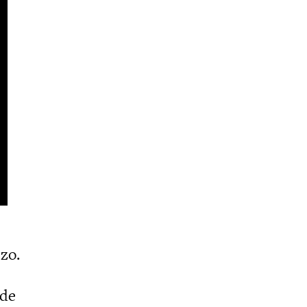
zo.
 de