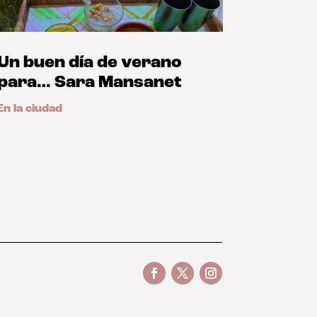
Un buen día de verano
para… Sara Mansanet
En la ciudad