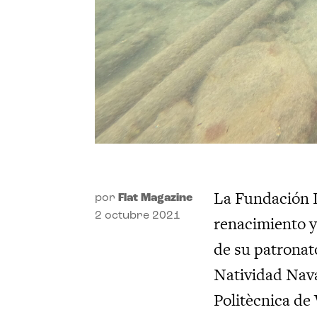
La Fundación L
por
Flat Magazine
2 octubre 2021
renacimiento y
de su patronat
Natividad Nava
Politècnica de