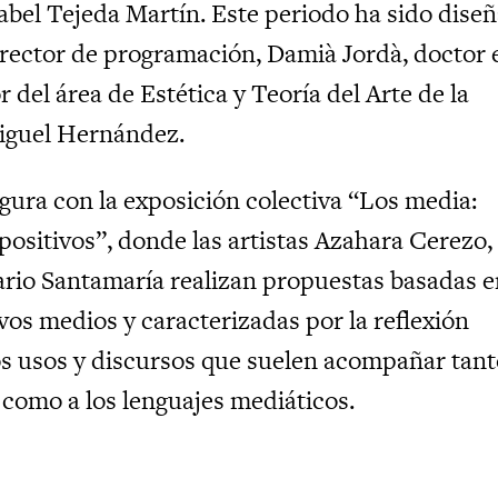
sabel Tejeda Martín. Este periodo ha sido dise
irector de programación, Damià Jordà, doctor 
r del área de Estética y Teoría del Arte de la
iguel Hernández.
ugura con la exposición colectiva “Los media:
positivos”, donde las artistas Azahara Cerezo,
ario Santamaría realizan propuestas basadas e
vos medios y caracterizadas por la reflexión
os usos y discursos que suelen acompañar tant
 como a los lenguajes mediáticos.