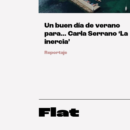
Un buen día de verano
para… Carla Serrano ‘La
inercia’
Reportaje