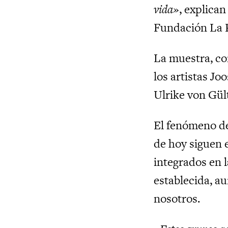
vida»
, explica
Fundación La 
La muestra, co
los artistas Jo
Ulrike von Gül
El fenómeno de
de hoy siguen 
integrados en 
establecida, a
nosotros.