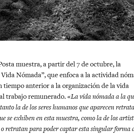
sta muestra, a partir del 7 de octubre, la
 Vida Nómada”, que enfoca a la actividad nó
 tiempo anterior a la organización de la vida
 al trabajo remunerado. «
La vida nómada a la qu
 tanto la de los seres humanos que aparecen retrat
que se exhiben en esta muestra, como la de los artis
 o retratan para poder captar esta singular forma 