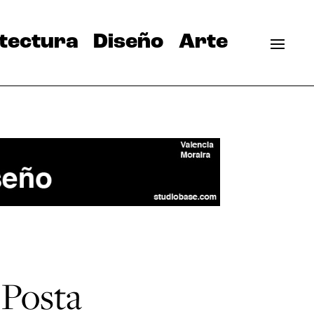
tectura
Diseño
Arte
 Posta