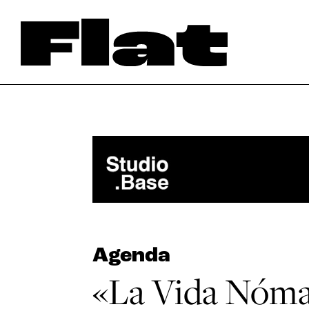
Agenda
«La Vida Nóma