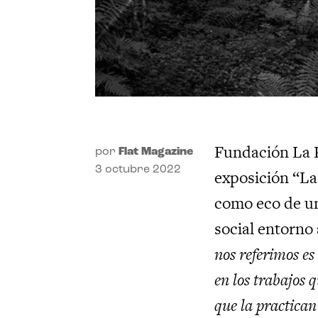
Fundación La Po
por
Flat Magazine
3 octubre 2022
exposición “La
como eco de un
social entorno
nos referimos es
en los trabajos 
que la practican