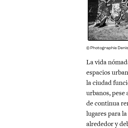
© Photographie Denis
La vida nómada
espacios urban
la ciudad funci
urbanos, pese 
de continua re
lugares para la
alrededor y deb