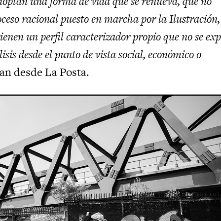
doptan una forma de vida que se renueva, que no
roceso racional puesto en marcha por la Ilustración, 
ienen un perfil caracterizador propio que no se exp
isis desde el punto de vista social, económico o
can desde La Posta.