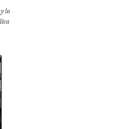
y lo
lica