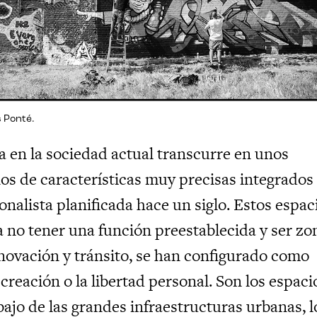
 Ponté.
 en la sociedad actual transcurre en unos
os de características muy precisas integrados
onalista planificada hace un siglo. Estos espac
a no tener una función preestablecida y ser zo
novación y tránsito, se han configurado como
 creación o la libertad personal. Son los espaci
ajo de las grandes infraestructuras urbanas, l