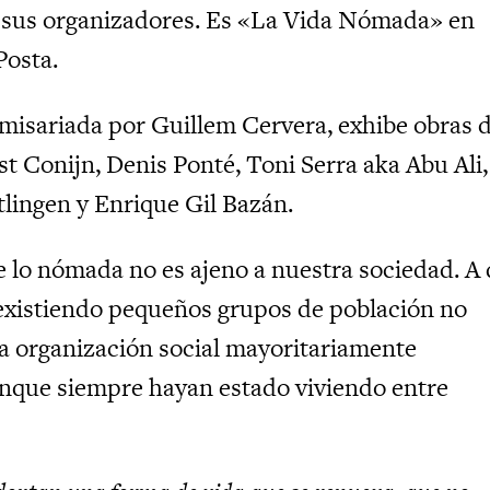
n sus organizadores. Es «La Vida Nómada» en
Posta.
misariada por Guillem Cervera, exhibe obras 
ost Conijn, Denis Ponté, Toni Serra aka Abu Ali,
tlingen y Enrique Gil Bazán.
 lo nómada no es ajeno a nuestra sociedad. A 
existiendo pequeños grupos de población no
la organización social mayoritariamente
unque siempre hayan estado viviendo entre