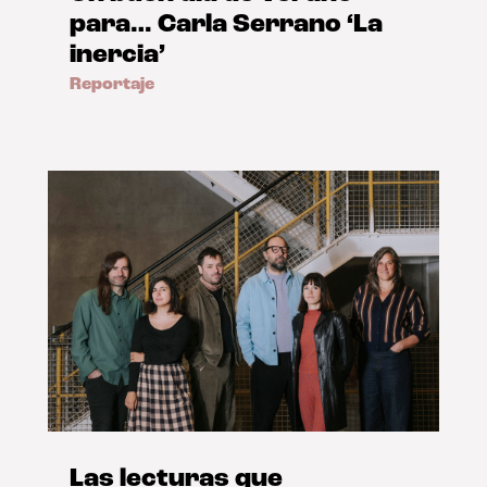
para… Carla Serrano ‘La
inercia’
Reportaje
Las lecturas que