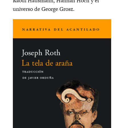
Raoul Hausmann, Hannah Höch y el
universo de George Grosz.