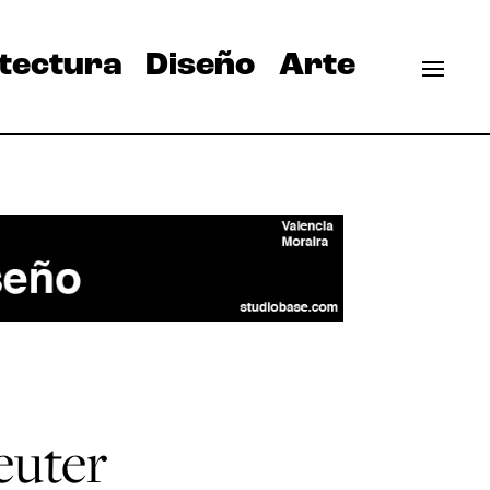
tectura
Diseño
Arte
euter