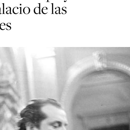
lacio de las
es