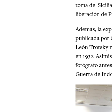
toma de Sicili
liberación de P
Además, la exp
publicada por 
León Trotsky 
en 1932. Asimi
fotógrafo ante
Guerra de Ind