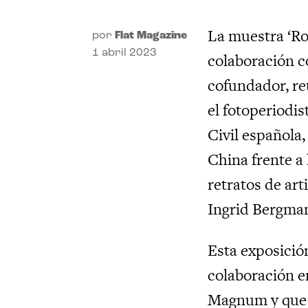
La muestra ‘Ro
por
Flat Magazine
1 abril 2023
colaboración c
cofundador, re
el fotoperiodis
Civil española,
China frente a 
retratos de ar
Ingrid Bergma
Esta exposició
colaboración en
Magnum y que 