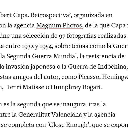
bert Capa. Retrospectiva’, organizada en
on la agencia
Magnum Photos
, de la que Capa 
úne una selección de 97 fotografías realizadas
ta entre 1932 y 1954, sobre temas como la Guer
 la Segunda Guerra Mundial, la resistencia de
la invasión japonesa o la Guerra de Indochina,
tistas amigos del autor, como Picasso, Heming
n, Henri Matisse o Humphrey Bogart.
n es la segunda que se inaugura tras la
tre la Generalitat Valenciana y la agencia
se completa con ‘Close Enough’, que se expo