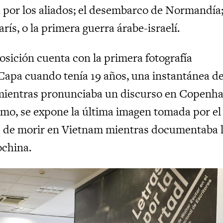
a por los aliados; el desembarco de Normandía;
arís, o la primera guerra árabe-israelí.
osición cuenta con la primera fotografía
Capa cuando tenía 19 años, una instantánea d
mientras pronunciaba un discurso en Copenh
smo, se expone la última imagen tomada por el
s de morir en Vietnam mientras documentaba 
ochina.