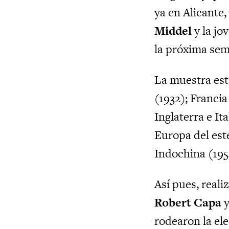
ya en Alicante
Middel
y la jo
la próxima sem
La muestra est
(1932); Francia
Inglaterra e It
Europa del este
Indochina (195
Así pues, real
Robert Capa
y
rodearon la ele