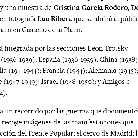
, y una muestra de
Cristina García Rodero
,
D
ven fotógrafa
Lua Ribera
que se abrirá al públi
ana en Castelló de la Plana.
á integrada por las secciones Leon Trotsky
 (1936-1939); España (1936-1939); China (1938)
alia (194-1944); Francia (1944); Alemania (1945)
 (1947-1949); Israel (1948-1950); y Amigos e
4).
iza un recorrido por las guerras que documentó
 recoge imágenes de las manifestaciones que
cción del Frente Popular; el cerco de Madrid; l