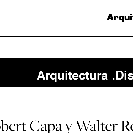
Arqui
obert Capa y Walter R