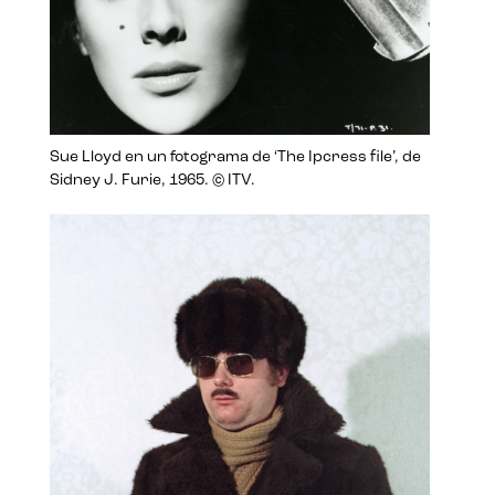
Sue Lloyd en un fotograma de ‘The Ipcress file’, de
Sidney J. Furie, 1965. © ITV.