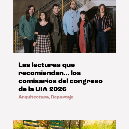
Las lecturas que
recomiendan… los
comisarios del congreso
de la UIA 2026
Arquitectura
,
Reportaje