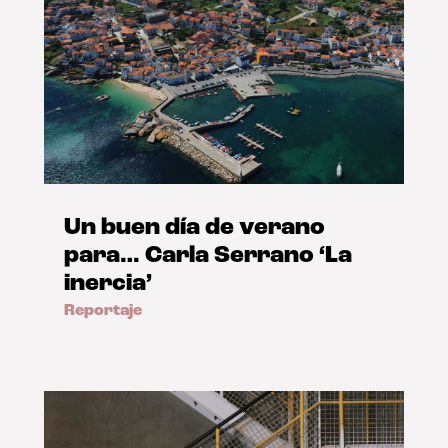
Un buen día de verano
para… Carla Serrano ‘La
inercia’
Reportaje