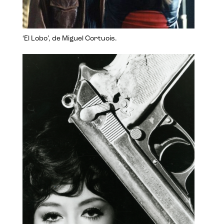
‘El Lobo’, de Miguel Cortuois.