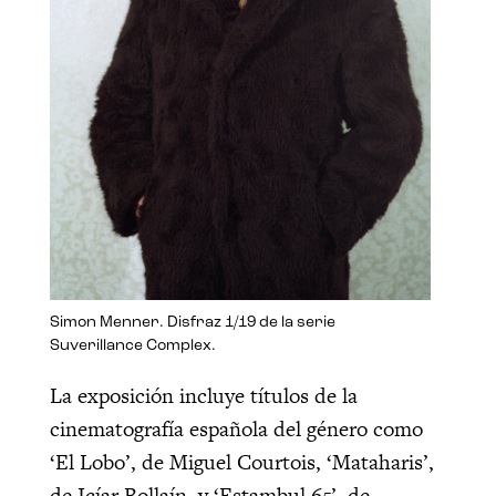
Simon Menner. Disfraz 1/19 de la serie
Suverillance Complex.
La exposición incluye títulos de la
cinematografía española del género como
‘El Lobo’, de Miguel Courtois, ‘Mataharis’,
de Icíar Bollaín, y ‘Estambul 65’, de