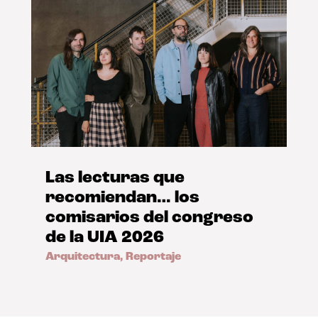
Las lecturas que
recomiendan… los
comisarios del congreso
de la UIA 2026
Arquitectura
,
Reportaje