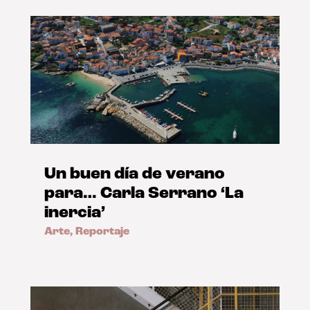
Un buen día de verano
para… Carla Serrano ‘La
inercia’
Arte
,
Reportaje