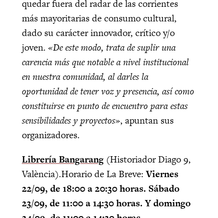
quedar fuera del radar de las corrientes
más mayoritarias de consumo cultural,
dado su carácter innovador, crítico y/o
joven.
«De este modo, trata de suplir una
carencia más que notable a nivel institucional
en nuestra comunidad, al darles la
oportunidad de tener voz y presencia, así como
constituirse en punto de encuentro para estas
sensibilidades y proyectos»
, apuntan sus
organizadores.
Librería Bangarang
(Historiador Diago 9,
València).Horario de La Breve:
Viernes
22/09, de 18:00 a 20:30 horas. Sábado
23/09, de 11:00 a 14:30 horas. Y domingo
24/09, de 11:00 a 14:30 horas.