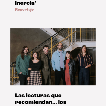
inercia’
Reportaje
Las lecturas que
recomiendan… los