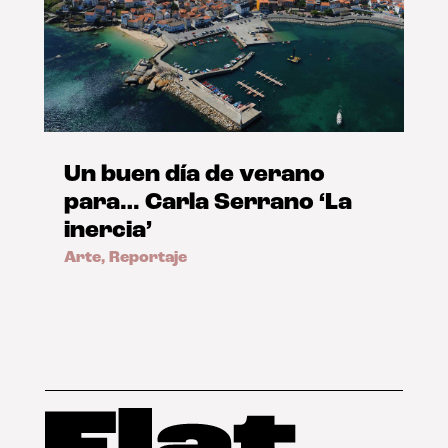
Un buen día de verano
para… Carla Serrano ‘La
inercia’
Arte
,
Reportaje