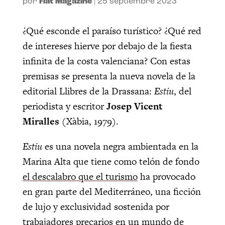
por
Flat Magazine
|
25 septiembre 2023
¿Qué esconde el paraíso turístico? ¿Qué red
de intereses hierve por debajo de la fiesta
infinita de la costa valenciana? Con estas
premisas se presenta la nueva novela de la
editorial Llibres de la Drassana:
Estiu
, del
periodista y escritor
Josep Vicent
Miralles
(Xàbia, 1979).
Estiu
es una novela negra ambientada en la
Marina Alta que tiene como telón de fondo
el descalabro que el turismo
ha provocado
en gran parte del Mediterráneo, una ficción
de lujo y exclusividad sostenida por
trabajadores precarios en un mundo de