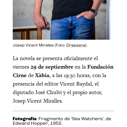
Josep Vicent Miralles (Foto:
Drassana
).
La novela se presenta oficialmente el
viernes
29 de septiembre
en la
Fundación
Cirne
de
Xàbia
, a las 19:30 horas, con la
presencia del editor Vicent Baydal, el
diputado José Chulvi y el propio autor,
Josep Vicent Miralles.
Fotografía
: Fragmento de ‘Sea Watchers’, de
Edward Hopper, 1952.