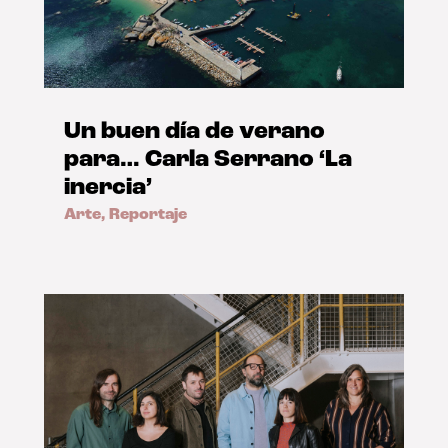
Un buen día de verano
para… Carla Serrano ‘La
inercia’
Arte
,
Reportaje