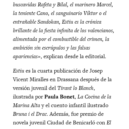
buscavidas Rafeta y Bilal, el marinero Marcel,
la teniente Cano, el sanguinario Víktor o el
entrañable Sandokan, Estiu es la crónica
brillante de la fiesta infinita de los valencianos,
alimentada por el combustible del crimen, la
ambición sin escrúpulos y las falsas
apariencias»
, explican desde la editorial.
Estiu
es la cuarta publicación de Josep
Vicent Miralles en Drassana después de la
versión juvenil del
Tirant lo Blanch
,
ilustrada por
Paula Bonet
,
La Cocina de la
Marina Alta
y el cuento infantil ilustrado
Bruna i el Drac
. Además, fue premio de
novela juvenil Ciudad de Benicarló con
El