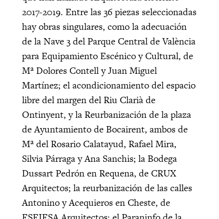
2017-2019. Entre las 36 piezas seleccionadas
hay obras singulares, como la adecuación
de la Nave 3 del Parque Central de València
para Equipamiento Escénico y Cultural, de
Mª Dolores Contell y Juan Miguel
Martínez; el acondicionamiento del espacio
libre del margen del Riu Clarià de
Ontinyent, y la Reurbanización de la plaza
de Ayuntamiento de Bocairent, ambos de
Mª del Rosario Calatayud, Rafael Mira,
Silvia Párraga
y Ana Sanchis; la Bodega
Dussart Pedrón en Requena, de CRUX
Arquitectos; la reurbanización de las calles
Antonino y Acequieros en Cheste, de
ESEIESA Arquitectos; el Paraninfo de la