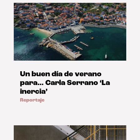
Un buen día de verano
para… Carla Serrano ‘La
inercia’
Reportaje