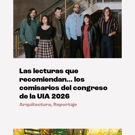
Las lecturas que
recomiendan… los
comisarios del congreso
de la UIA 2026
Arquitectura
,
Reportaje