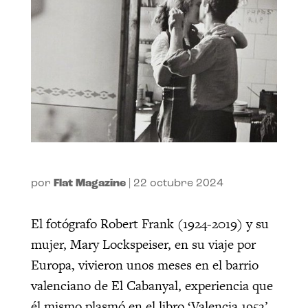
por
Flat Magazine
|
22 octubre 2024
El fotógrafo Robert Frank (1924-2019) y su
mujer, Mary Lockspeiser, en su viaje por
Europa, vivieron unos meses en el barrio
valenciano de El Cabanyal, experiencia que
él mismo plasmó en el libro
‘Valencia 1952’