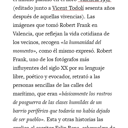
(editado junto a
Vicent Todolí
sesenta años
después de aquellas vivencias). Las
imágenes que tomó Robert Frank en
Valencia, que reflejan la vida cotidiana de
los vecinos, recogen
«la humanidad del
momento»,
como él mismo expresó. Robert
Frank, uno de los fotógrafos más
influyentes del siglo XX por su lenguaje
libre, poético y evocador, retrató a las
personas sencillas de las calles del
marítimo, que eran
«básicamente los rostros
de posguerra de las clases humildes de un
barrio periférico que todavía no había dejado
de ser pueblo».
Esta y otras historias las
explica el escritor Felip Bens,
cabanyalero
de