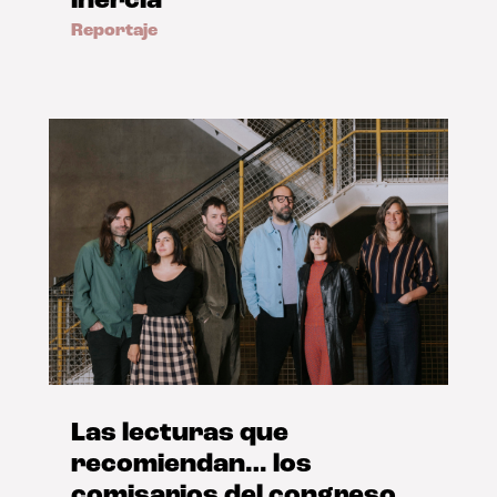
inercia’
Reportaje
Las lecturas que
recomiendan… los
comisarios del congreso