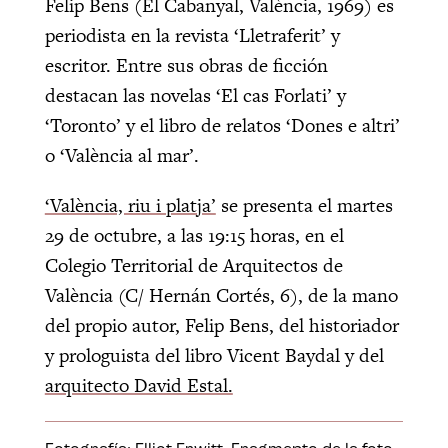
Felip Bens (El Cabanyal, València, 1969) es
periodista en la revista ‘Lletraferit’ y
escritor. Entre sus obras de ficción
destacan las novelas ‘El cas Forlati’ y
‘Toronto’ y el libro de relatos ‘Dones e altri’
o ‘València al mar’.
‘València, riu i platja’
se presenta el martes
29 de octubre, a las 19:15 horas, en el
Colegio Territorial de Arquitectos de
València (C/ Hernán Cortés, 6), de la mano
del propio autor, Felip Bens, del historiador
y prologuista del libro Vicent Baydal y del
arquitecto David Estal.