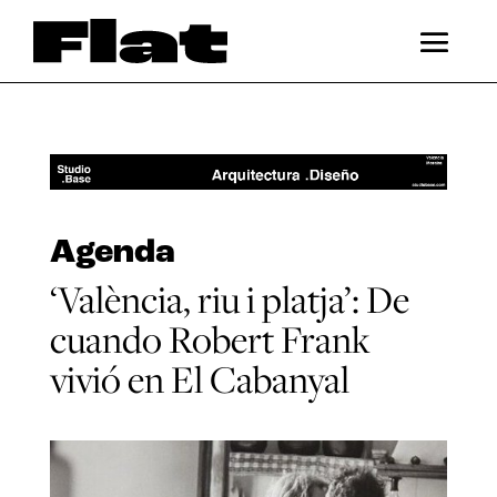
Agenda
‘València, riu i platja’: De
cuando Robert Frank
vivió en El Cabanyal