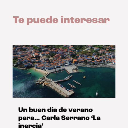
Te puede interesar
Un buen día de verano
para… Carla Serrano ‘La
inercia’