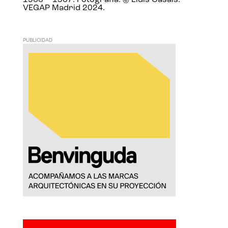
1966 – 1967. Fotografía: © Lluís Casals.
VEGAP Madrid 2024.
PUBLICIDAD