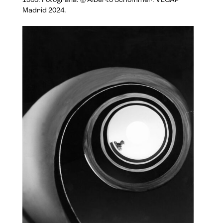
1965. Fotografía: © Alberto Schommer. VEGAP
Madrid 2024.