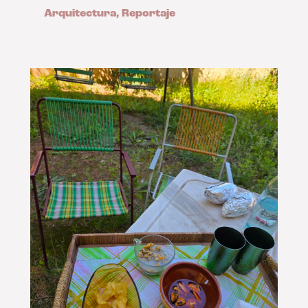
Arquitectura
,
Reportaje