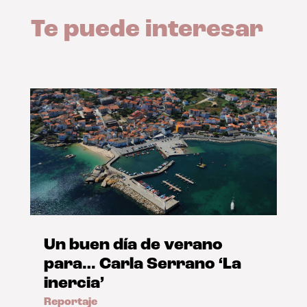
Te puede interesar
Un buen día de verano
para… Carla Serrano ‘La
inercia’
Reportaje