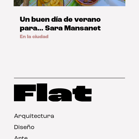
Un buen día de verano
para… Sara Mansanet
En la ciudad
Arquitectura
Diseño
Arte