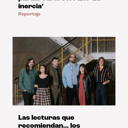
inercia’
Reportaje
Las lecturas que
recomiendan… los