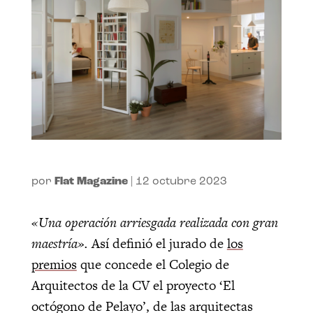
por
Flat Magazine
|
12 octubre 2023
«Una operación arriesgada realizada con gran
maestría».
Así definió el jurado de
los
premios
que concede el Colegio de
Arquitectos de la CV el proyecto ‘El
octógono de Pelayo’, de las arquitectas