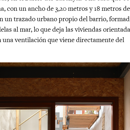
a, con un ancho de 3,20 metros y 18 metros d
n un trazado urbano propio del barrio, forma
lelas al mar, lo que deja las viviendas orientad
 una ventilación que viene directamente del