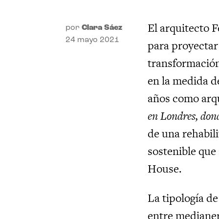
El arquitecto 
por
Clara Sáez
24 mayo 2021
para proyectar 
transformación 
en la medida d
años como arqu
en Londres, don
de una rehabil
sostenible que
House.
La tipología de
entre medianer