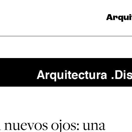
Arqui
n nuevos ojos: una