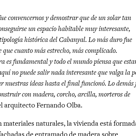
fue convencernos y demostrar que de un solar tan
onseguirse un espacio habitable muy interesante,
ipología histórica del Cabanyal. Lo más duro fue
e que cuanto más estrecho, más complicado.
ra es fundamental y todo el mundo piensa que est
aquí no puede salir nada interesante que valga la p
r nuestras ideas hasta el final funcionó. Lo demás 
nstruir con madera, corcho, arcilla, morteros de
el arquitecto Fernando Olba.
 materiales naturales, la vivienda está formad
 fachadas de entramado de madera sobre