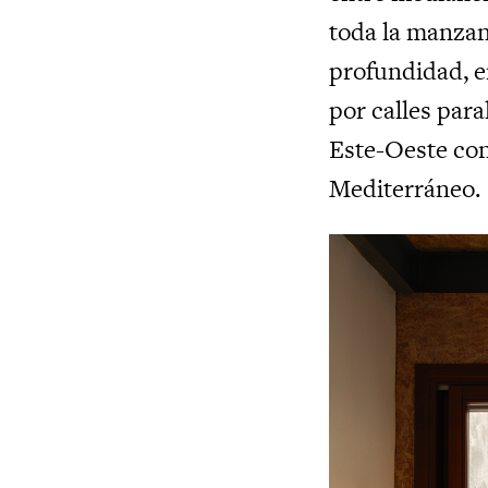
toda la manzan
profundidad, e
por calles para
Este-Oeste con
Mediterráneo.