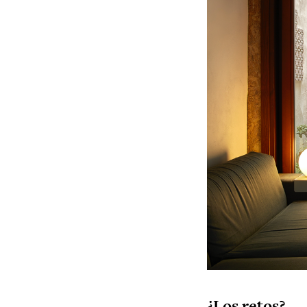
¿Los retos?