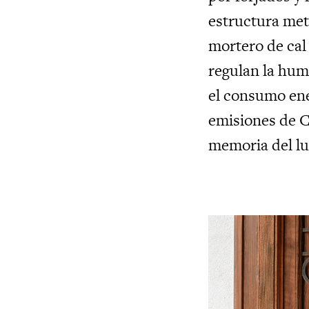
estructura met
mortero de cal e
regulan la hum
el consumo ene
emisiones de C
memoria del lu