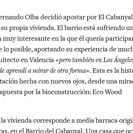
Fernando Olba decidió apostar por El Cabanyal
su propia vivienda. El barrio está sufriendo u
muy interesante en la que él quería participar
e lo posible, aportando su experiencia de muc
itecto en Valencia «
pero también en Los Ángele
de aprendí a mirar de otra forma».
Esta es la hist
itación hecha con nuevos ojos, desde una mir
 apuesta por la bioconstrucción: Eco Wood
 la vivienda corresponde a media barraca origi
as, en el Barrio del Cabanyal. Una casa que o