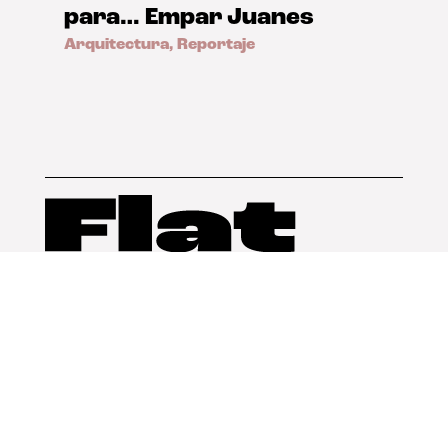
para… Empar Juanes
Arquitectura
,
Reportaje
Arquitectura
Diseño
Arte
Nosotros