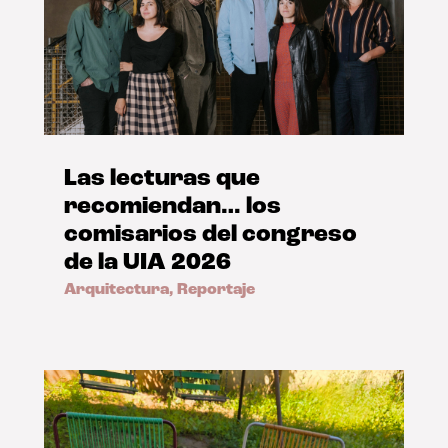
Las lecturas que
recomiendan… los
comisarios del congreso
de la UIA 2026
Arquitectura
,
Reportaje