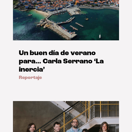
Un buen día de verano
para… Carla Serrano ‘La
inercia’
Reportaje