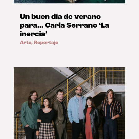
Un buen día de verano
para… Carla Serrano ‘La
inercia’
Arte
,
Reportaje