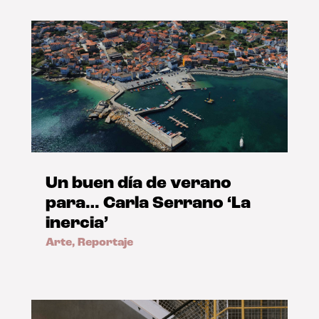
Un buen día de verano
para… Carla Serrano ‘La
inercia’
Arte
,
Reportaje