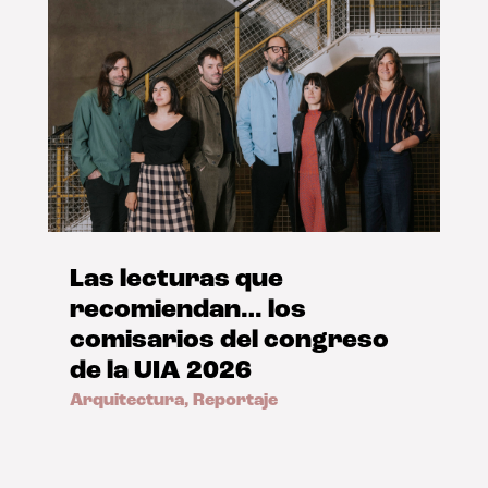
Las lecturas que
recomiendan… los
comisarios del congreso
de la UIA 2026
Arquitectura
,
Reportaje