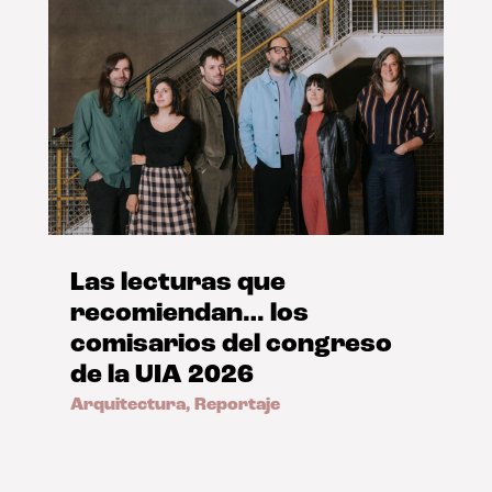
Las lecturas que
recomiendan… los
comisarios del congreso
de la UIA 2026
Arquitectura
,
Reportaje