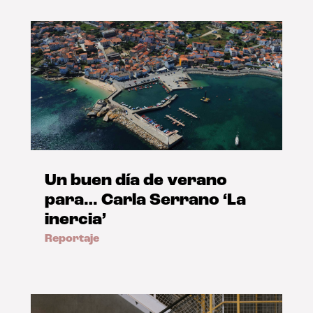
Un buen día de verano
para… Carla Serrano ‘La
inercia’
Reportaje