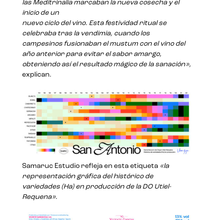
las Meditrinalia marcaban la nueva cosecha y el
inicio de un
nuevo ciclo del vino. Esta festividad ritual se
celebraba tras la vendimia, cuando los
campesinos fusionaban el mustum con el vino del
año anterior para evitar el sabor amargo,
obteniendo así el resultado mágico de la sanación»,
explican.
Samaruc Estudio refleja en esta etiqueta
«la
representación gráfica del histórico de
variedades (Ha) en producción de la DO Utiel-
Requena».