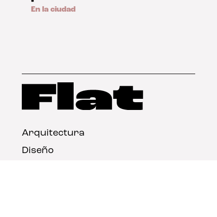
En la ciudad
Arquitectura
Diseño
Arte
Nosotros