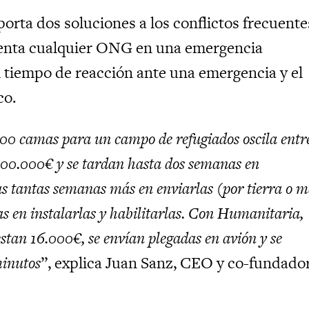
orta dos soluciones a los conflictos frecuente
renta cualquier ONG en una emergencia
l tiempo de reacción ante una emergencia y el
co.
000 camas para un campo de refugiados oscila entre
200.000€ y se tardan hasta dos semanas en
as tantas semanas más en enviarlas (por tierra o 
s en instalarlas y habilitarlas. Con Humanitaria,
tan 16.000€, se envían plegadas en avión y se
minutos
”, explica Juan Sanz, CEO y co-fundado