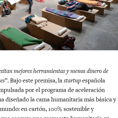
itan mejores herramientas y menos dinero de
es
”. Bajo este premisa, la
startup
española
mpulsada por el programa de aceleración
 ha diseñado la cama humanitaria más básica y
mundo: en cartón, 100% sostenible y