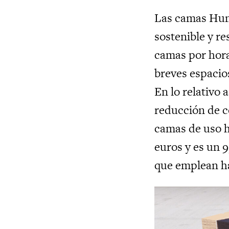
Las camas Huma
sostenible y re
camas por hora
breves espacio
En lo relativo
reducción de c
camas de uso h
euros y es un 
que emplean h