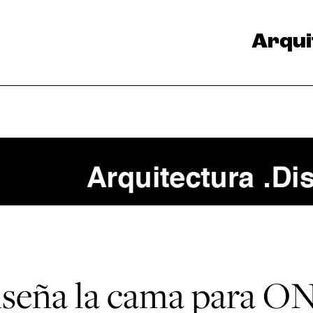
Arqui
iseña la cama para O