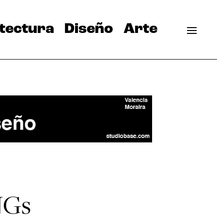
tectura
Diseño
Arte
NGs