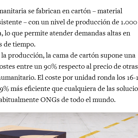
nitaria se fabrican en cartón – material
sistente – con un nivel de producción de 1.000
, lo que permite atender demandas altas en
s de tiempo.
 a la producción, la cama de cartón supone una
ostes entre un 90% respecto al precio de otra
umanitario. El coste por unidad ronda los 16-
99% más eficiente que cualquiera de las soluci
abitualmente ONGs de todo el mundo.