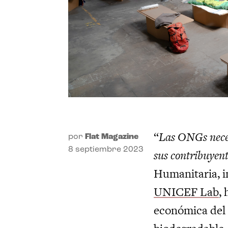
“
Las ONGs neces
por
Flat Magazine
8 septiembre 2023
sus contribuyent
Humanitaria, i
UNICEF Lab
,
económica del 