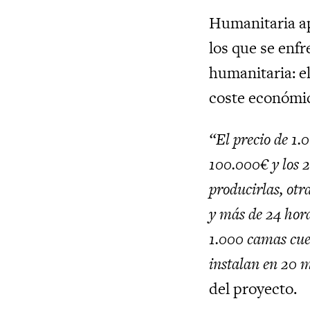
Humanitaria ap
los que se enf
humanitaria: e
coste económi
“El precio de 1.
100.000€ y los 
producirlas, otr
y más de 24 hora
1.000 camas cues
instalan en 20 
del proyecto.