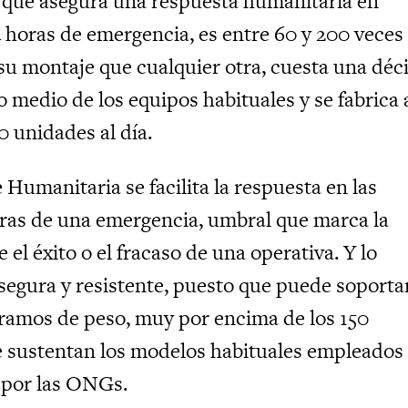
 que asegura una respuesta humanitaria en
4 horas de emergencia, es entre 60 y 200 veces
su montaje que cualquier otra, cuesta una dé
o medio de los equipos habituales y se fabrica 
0 unidades al día.
Humanitaria se facilita la respuesta en las
ras de una emergencia, umbral que marca la
e el éxito o el fracaso de una operativa. Y lo
segura y resistente, puesto que puede soporta
gramos de peso, muy por encima de los 150
 sustentan los modelos habituales empleados
 por las ONGs.