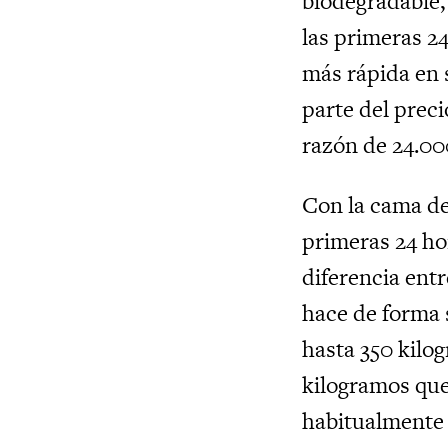
biodegradable,
las primeras 2
más rápida en 
parte del preci
razón de 24.00
Con la cama de 
primeras 24 ho
diferencia entr
hace de forma 
hasta 350 kilo
kilogramos que
habitualmente