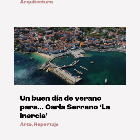
Arquitectura
Un buen día de verano
para… Carla Serrano ‘La
inercia’
Arte
,
Reportaje