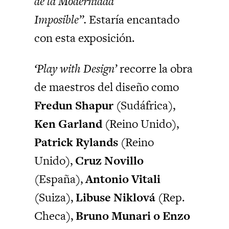
de la Modernidad
Imposible”.
Estaría encantado
con esta exposición.
‘Play with Design’
recorre la obra
de maestros del diseño como
Fredun Shapur
(Sudáfrica),
Ken Garland
(Reino Unido),
Patrick Rylands
(Reino
Unido),
Cruz Novillo
(España),
Antonio Vitali
(Suiza),
Libuse Niklová
(Rep.
Checa),
Bruno Munari o Enzo