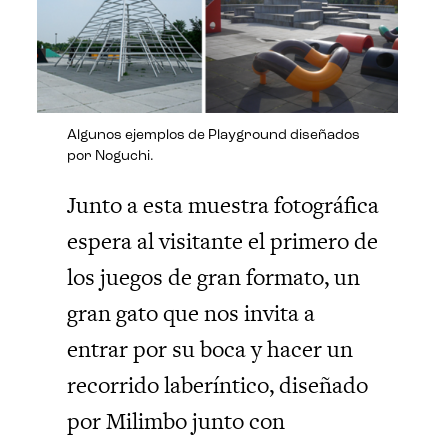
Algunos ejemplos de Playground diseñados
por Noguchi.
Junto a esta muestra fotográfica
espera al visitante el primero de
los juegos de gran formato, un
gran gato que nos invita a
entrar por su boca y hacer un
recorrido laberíntico, diseñado
por Milimbo junto con