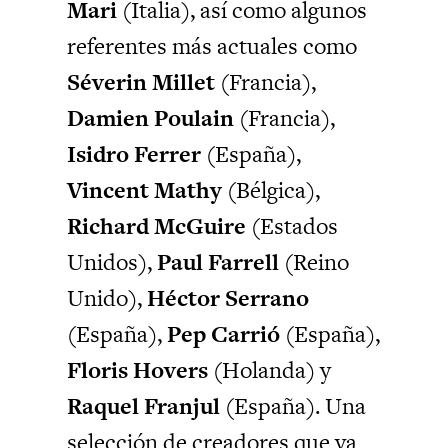
Mari
(Italia), así como algunos
referentes más actuales como
Séverin Millet
(Francia),
Damien Poulain
(Francia),
Isidro Ferrer
(España),
Vincent Mathy
(Bélgica),
Richard McGuire
(Estados
Unidos),
Paul Farrell
(Reino
Unido),
Héctor Serrano
(España),
Pep Carrió
(España),
Floris Hovers
(Holanda) y
Raquel Franjul
(España). Una
selección de creadores que va