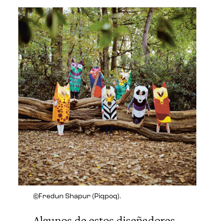
©Fredun Shapur (Piqpoq).
Algunos de estos diseñadores