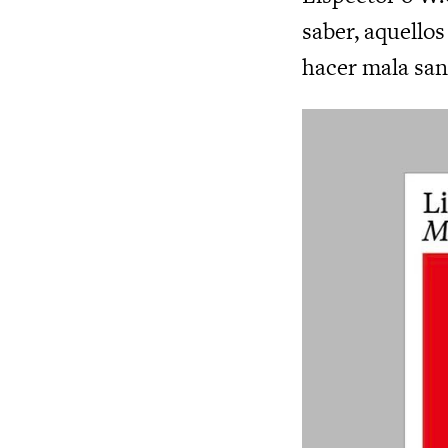
saber, aquello
hacer mala san