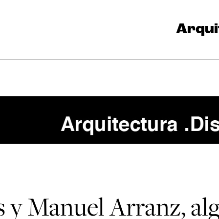
Arqui
 y Manuel Arranz, al