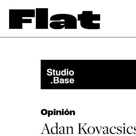
Opinión
Adan Kovacsics