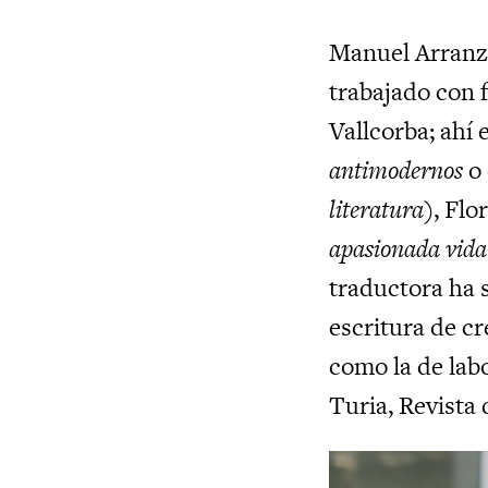
Manuel Arranz 
trabajado con 
Vallcorba; ahí
antimodernos
o 
literatura
), Flo
apasionada vida
traductora ha 
escritura de cr
como la de labo
Turia, Revista