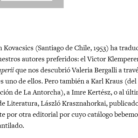
n Kovacsics (Santiago de Chile, 1953) ha tradu
uestros autores preferidos: el Victor Klempere
perii
que nos descubrió Valeria Bergalli a trav
s uno de ellos. Pero también a Karl Kraus (del
ción de La Antorcha), a Imre Kertész, o al últ
e Literatura, László Krasznahorkai, publicad
 por otra editorial por cuyo catálogo bebemo
antilado.