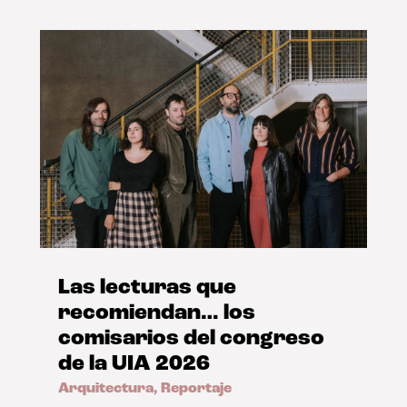
Las lecturas que
recomiendan… los
comisarios del congreso
de la UIA 2026
Arquitectura
,
Reportaje