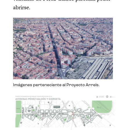
abrirse.
Imágenes perteneciente al Proyecto Arrels.