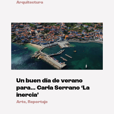
Arquitectura
Un buen día de verano
para… Carla Serrano ‘La
inercia’
Arte
,
Reportaje