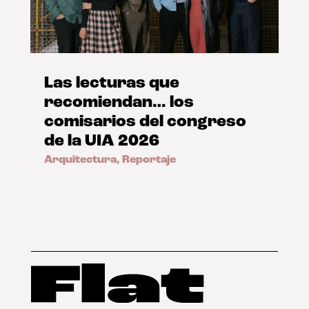
Las lecturas que
recomiendan… los
comisarios del congreso
de la UIA 2026
Arquitectura
,
Reportaje