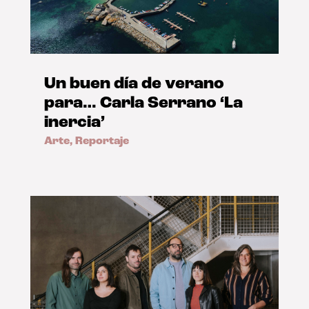
Un buen día de verano
para… Carla Serrano ‘La
inercia’
Arte
,
Reportaje